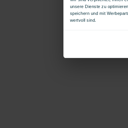
unsere Dienste zu optimieren
speichern und mit Werbepartn
wertvoll sind.