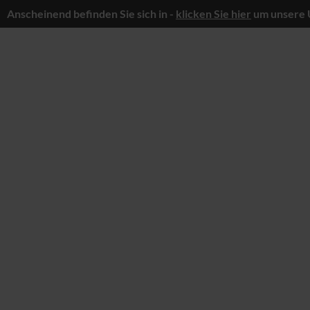
Anscheinend befinden Sie sich in -
klicken Sie hier
um unsere 