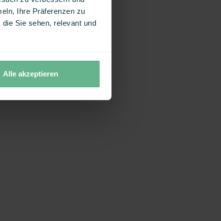
eln, Ihre Präferenzen zu
die Sie sehen, relevant und
Alle akzeptieren