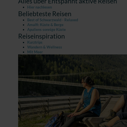
Alles über Entspannt aktive Reisen
Hier nachlesen
Beliebteste Reisen
Best of Schwarzwald - Relaxed
Amalfi: Küste & Berge
Apuliens sonnige Küste
Reiseinspiration
Kurztrips
Wandern & Wellness
Mit Meer