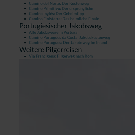
Camino del Norte: Der Küstenweg
Camino Primitivo: Der ursprüngliche
Camino Inglés: Der Geheimtipp
Camino Finisterre: Das heimliche Finale
Portugiesischer Jakobsweg
Alle Jakobswege in Portugal
Camino Portugues da Costa: Jakobsküstenweg
Camino Portugues: Der Jakobsweg im Inland
Weitere Pilgerreisen
Via Francigena: Pilgerweg nach Rom