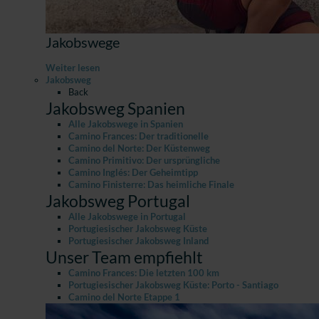
Jakobswege
Weiter lesen
Jakobsweg
Back
Jakobsweg Spanien
Alle Jakobswege in Spanien
Camino Frances: Der traditionelle
Camino del Norte: Der Küstenweg
Camino Primitivo: Der ursprüngliche
Camino Inglés: Der Geheimtipp
Camino Finisterre: Das heimliche Finale
Jakobsweg Portugal
Alle Jakobswege in Portugal
Portugiesischer Jakobsweg Küste
Portugiesischer Jakobsweg Inland
Unser Team empfiehlt
Camino Frances: Die letzten 100 km
Portugiesischer Jakobsweg Küste: Porto - Santiago
Camino del Norte Etappe 1