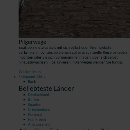
Pilgerwege
Egal, ob Sie etwas Zeit mit sich selbst oder Ihren Liebsten
verbringen möchten, ob Sie sich auf eine spirituelle Reise begeben
möchten oder Sie sich vorgenommen haben, über sich selbst
hinauszuwachsen – bei unseren Pilgerwegen werden Sie fündig.
Weiter lesen
Entspannt Aktiv
Back
Beliebteste Länder
Deutschland
Italien
Spanien
Griechenland
Portugal
Frankreich
Alle ansehen