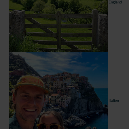
England
Italien