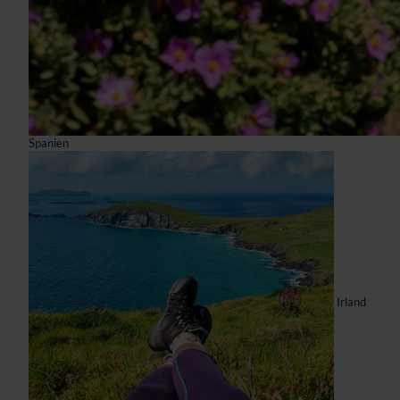
Spanien
Irland