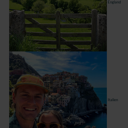
England
Italien