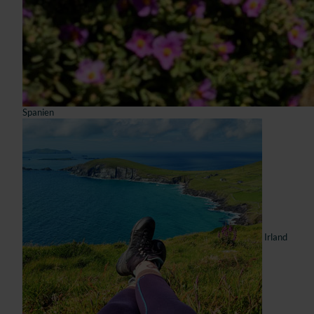
Spanien
Irland