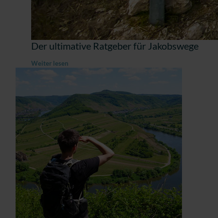
Der ultimative Ratgeber für Jakobswege
Weiter lesen