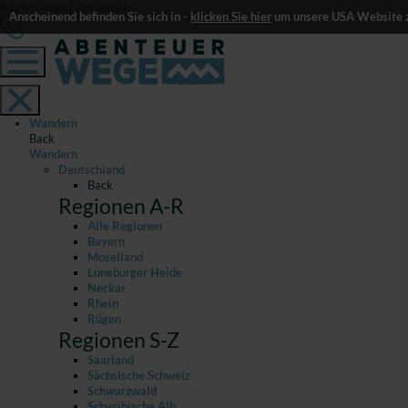
Registrieren
|
Anmelden
Anscheinend befinden Sie sich in -
klicken Sie hier
um unsere USA Website z
Wandern
Back
Wandern
Deutschland
Back
Regionen A-R
Alle Regionen
Bayern
Moselland
Lüneburger Heide
Neckar
Rhein
Rügen
Regionen S-Z
Saarland
Sächsische Schweiz
Schwarzwald
Schwäbische Alb