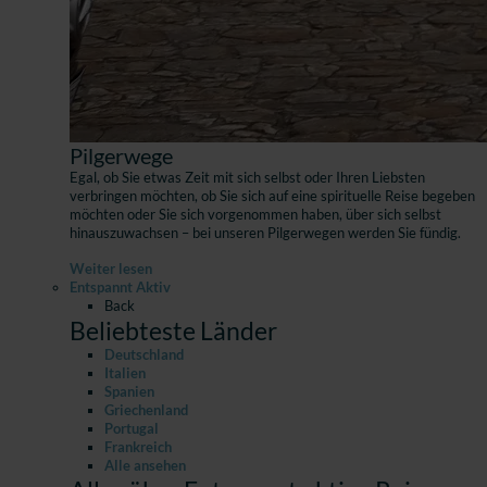
Pilgerwege
Egal, ob Sie etwas Zeit mit sich selbst oder Ihren Liebsten
verbringen möchten, ob Sie sich auf eine spirituelle Reise begeben
möchten oder Sie sich vorgenommen haben, über sich selbst
hinauszuwachsen – bei unseren Pilgerwegen werden Sie fündig.
Weiter lesen
Entspannt Aktiv
Back
Beliebteste Länder
Deutschland
Italien
Spanien
Griechenland
Portugal
Frankreich
Alle ansehen