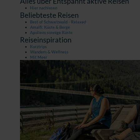
Alles über Entspannt aktive Reisen
Hier nachlesen
Beliebteste Reisen
Best of Schwarzwald - Relaxed
Amalfi: Küste & Berge
Apuliens sonnige Küste
Reiseinspiration
Kurztrips
Wandern & Wellness
Mit Meer