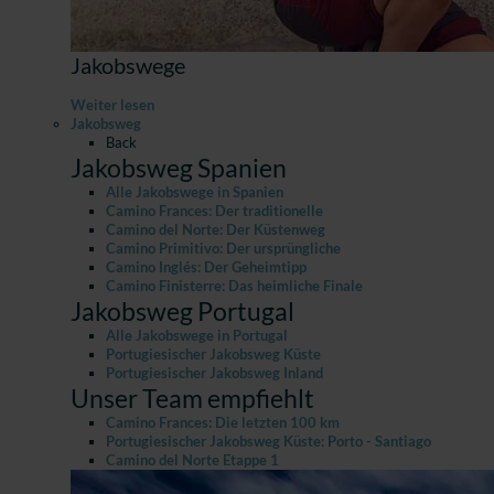
Jakobswege
Weiter lesen
Jakobsweg
Back
Jakobsweg Spanien
Alle Jakobswege in Spanien
Camino Frances: Der traditionelle
Camino del Norte: Der Küstenweg
Camino Primitivo: Der ursprüngliche
Camino Inglés: Der Geheimtipp
Camino Finisterre: Das heimliche Finale
Jakobsweg Portugal
Alle Jakobswege in Portugal
Portugiesischer Jakobsweg Küste
Portugiesischer Jakobsweg Inland
Unser Team empfiehlt
Camino Frances: Die letzten 100 km
Portugiesischer Jakobsweg Küste: Porto - Santiago
Camino del Norte Etappe 1