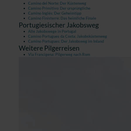
Camino del Norte: Der Küstenweg
Camino Primitivo: Der ursprüngliche
Camino Inglés: Der Geheimtipp
Camino Finisterre: Das heimliche Finale
Portugiesischer Jakobsweg
Alle Jakobswege in Portugal
Camino Portugues da Costa: Jakobsküstenweg
Camino Portugues: Der Jakobsweg im Inland
Weitere Pilgerreisen
Via Francigena: Pilgerweg nach Rom