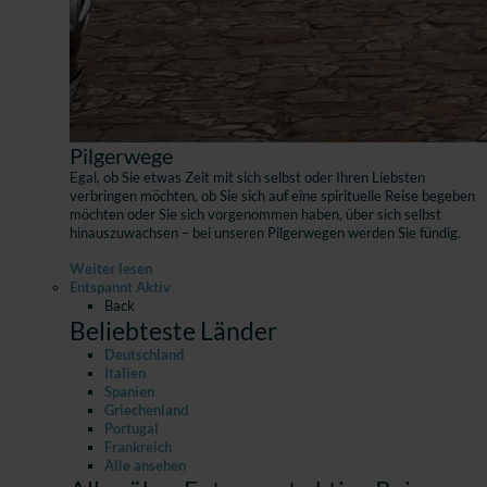
Pilgerwege
Egal, ob Sie etwas Zeit mit sich selbst oder Ihren Liebsten
verbringen möchten, ob Sie sich auf eine spirituelle Reise begeben
möchten oder Sie sich vorgenommen haben, über sich selbst
hinauszuwachsen – bei unseren Pilgerwegen werden Sie fündig.
Weiter lesen
Entspannt Aktiv
Back
Beliebteste Länder
Deutschland
Italien
Spanien
Griechenland
Portugal
Frankreich
Alle ansehen