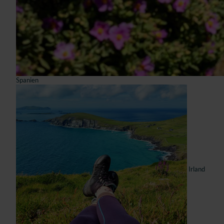
Spanien
Irland