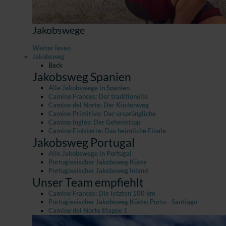
Jakobswege
Weiter lesen
Jakobsweg
Back
Jakobsweg Spanien
Alle Jakobswege in Spanien
Camino Frances: Der traditionelle
Camino del Norte: Der Küstenweg
Camino Primitivo: Der ursprüngliche
Camino Inglés: Der Geheimtipp
Camino Finisterre: Das heimliche Finale
Jakobsweg Portugal
Alle Jakobswege in Portugal
Portugiesischer Jakobsweg Küste
Portugiesischer Jakobsweg Inland
Unser Team empfiehlt
Camino Frances: Die letzten 100 km
Portugiesischer Jakobsweg Küste: Porto - Santiago
Camino del Norte Etappe 1