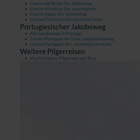
Camino del Norte: Der Küstenweg
Camino Primitivo: Der ursprüngliche
Camino Inglés: Der Geheimtipp
Camino Finisterre: Das heimliche Finale
Portugiesischer Jakobsweg
Alle Jakobswege in Portugal
Camino Portugues da Costa: Jakobsküstenweg
Camino Portugues: Der Jakobsweg im Inland
Weitere Pilgerreisen
Via Francigena: Pilgerweg nach Rom