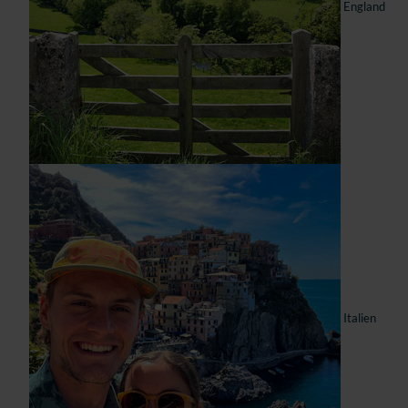
England
Italien