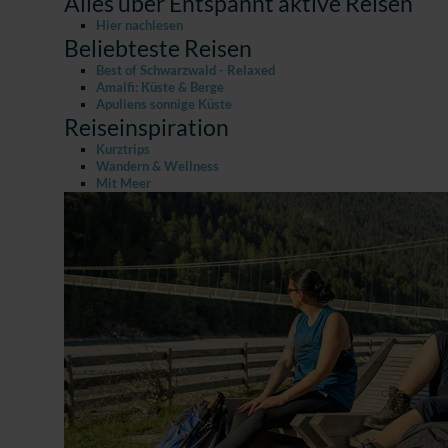
Alles über Entspannt aktive Reisen
Hier nachlesen
Beliebteste Reisen
Best of Schwarzwald - Relaxed
Amalfi: Küste & Berge
Apuliens sonnige Küste
Reiseinspiration
Kurztrips
Wandern & Wellness
Mit Meer