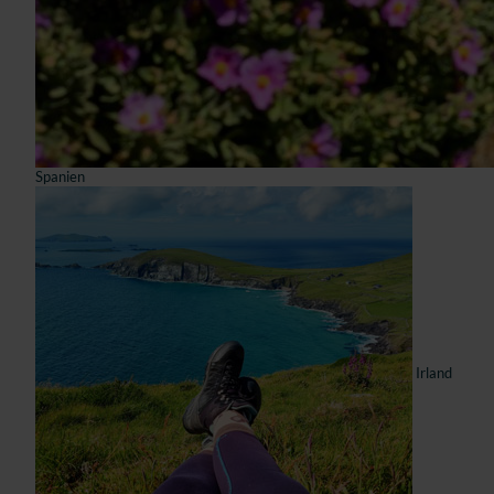
Spanien
Irland