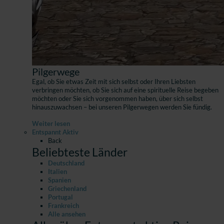
Pilgerwege
Egal, ob Sie etwas Zeit mit sich selbst oder Ihren Liebsten
verbringen möchten, ob Sie sich auf eine spirituelle Reise begeben
möchten oder Sie sich vorgenommen haben, über sich selbst
hinauszuwachsen – bei unseren Pilgerwegen werden Sie fündig.
Weiter lesen
Entspannt Aktiv
Back
Beliebteste Länder
Deutschland
Italien
Spanien
Griechenland
Portugal
Frankreich
Alle ansehen