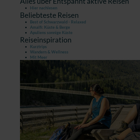
Alles über Entspannt aktive Reisen
Hier nachlesen
Beliebteste Reisen
Best of Schwarzwald - Relaxed
Amalfi: Küste & Berge
Apuliens sonnige Küste
Reiseinspiration
Kurztrips
Wandern & Wellness
Mit Meer