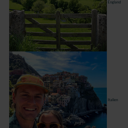
England
Italien