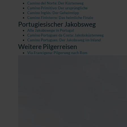
Camino del Norte: Der Küstenweg
Camino Primitivo: Der ursprüngliche
Camino Inglés: Der Geheimtipp
Camino Finisterre: Das heimliche Finale
Portugiesischer Jakobsweg
Alle Jakobswege in Portugal
Camino Portugues da Costa: Jakobsküstenweg
Camino Portugues: Der Jakobsweg im Inland
Weitere Pilgerreisen
Via Francigena: Pilgerweg nach Rom