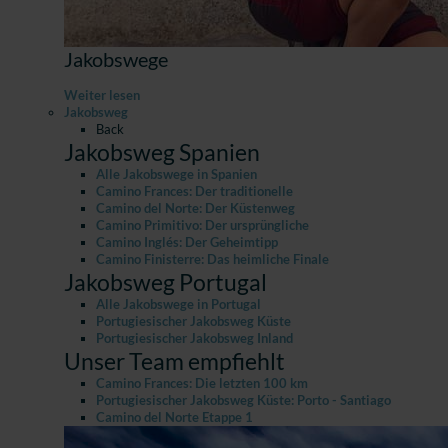
Jakobswege
Weiter lesen
Jakobsweg
Back
Jakobsweg Spanien
Alle Jakobswege in Spanien
Camino Frances: Der traditionelle
Camino del Norte: Der Küstenweg
Camino Primitivo: Der ursprüngliche
Camino Inglés: Der Geheimtipp
Camino Finisterre: Das heimliche Finale
Jakobsweg Portugal
Alle Jakobswege in Portugal
Portugiesischer Jakobsweg Küste
Portugiesischer Jakobsweg Inland
Unser Team empfiehlt
Camino Frances: Die letzten 100 km
Portugiesischer Jakobsweg Küste: Porto - Santiago
Camino del Norte Etappe 1