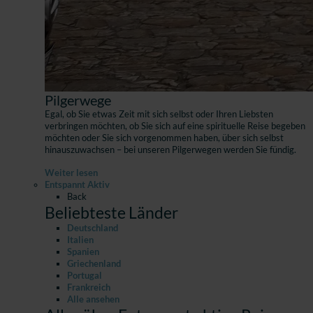
Pilgerwege
Egal, ob Sie etwas Zeit mit sich selbst oder Ihren Liebsten
verbringen möchten, ob Sie sich auf eine spirituelle Reise begeben
möchten oder Sie sich vorgenommen haben, über sich selbst
hinauszuwachsen – bei unseren Pilgerwegen werden Sie fündig.
Weiter lesen
Entspannt Aktiv
Back
Beliebteste Länder
Deutschland
Italien
Spanien
Griechenland
Portugal
Frankreich
Alle ansehen