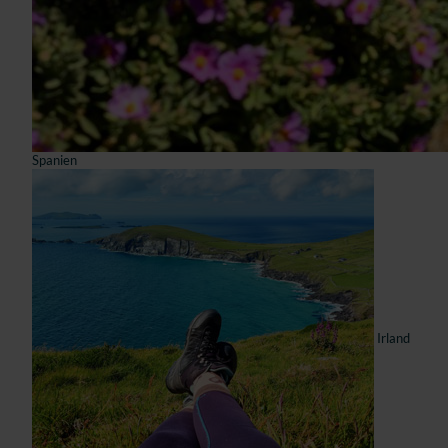
Spanien
Irland