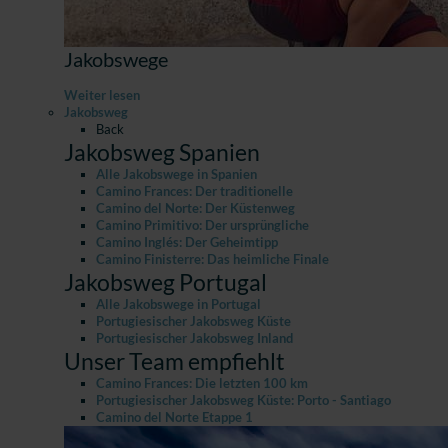
Jakobswege
Weiter lesen
Jakobsweg
Back
Jakobsweg Spanien
Alle Jakobswege in Spanien
Camino Frances: Der traditionelle
Camino del Norte: Der Küstenweg
Camino Primitivo: Der ursprüngliche
Camino Inglés: Der Geheimtipp
Camino Finisterre: Das heimliche Finale
Jakobsweg Portugal
Alle Jakobswege in Portugal
Portugiesischer Jakobsweg Küste
Portugiesischer Jakobsweg Inland
Unser Team empfiehlt
Camino Frances: Die letzten 100 km
Portugiesischer Jakobsweg Küste: Porto - Santiago
Camino del Norte Etappe 1