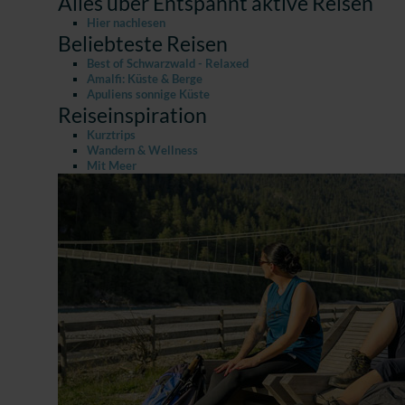
Alles über Entspannt aktive Reisen
Hier nachlesen
Beliebteste Reisen
Best of Schwarzwald - Relaxed
Amalfi: Küste & Berge
Apuliens sonnige Küste
Reiseinspiration
Kurztrips
Wandern & Wellness
Mit Meer