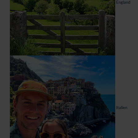
England
Italien