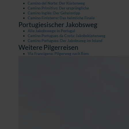
Camino del Norte: Der Küstenweg
Camino Primitivo: Der ursprüngliche
Camino Inglés: Der Geheimtipp
Camino Finisterre: Das heimliche Finale
Portugiesischer Jakobsweg
Alle Jakobswege in Portugal
Camino Portugues da Costa: Jakobsküstenweg
Camino Portugues: Der Jakobsweg im Inland
Weitere Pilgerreisen
Via Francigena: Pilgerweg nach Rom