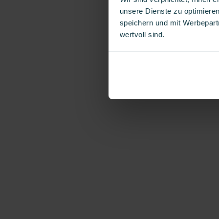
unsere Dienste zu optimieren
speichern und mit Werbepartn
wertvoll sind.