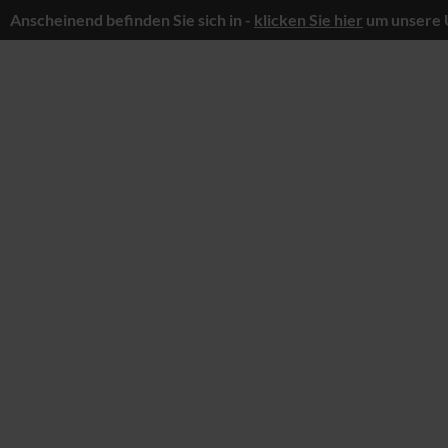
Anscheinend befinden Sie sich in -
klicken Sie hier
um unsere 