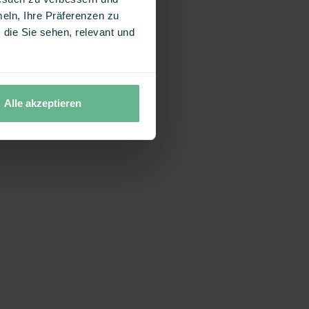
eln, Ihre Präferenzen zu
die Sie sehen, relevant und
Alle akzeptieren