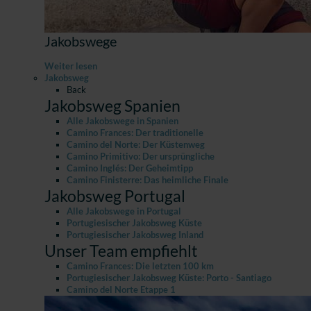
Jakobswege
Weiter lesen
Jakobsweg
Back
Jakobsweg Spanien
Alle Jakobswege in Spanien
Camino Frances: Der traditionelle
Camino del Norte: Der Küstenweg
Camino Primitivo: Der ursprüngliche
Camino Inglés: Der Geheimtipp
Camino Finisterre: Das heimliche Finale
Jakobsweg Portugal
Alle Jakobswege in Portugal
Portugiesischer Jakobsweg Küste
Portugiesischer Jakobsweg Inland
Unser Team empfiehlt
Camino Frances: Die letzten 100 km
Portugiesischer Jakobsweg Küste: Porto - Santiago
Camino del Norte Etappe 1