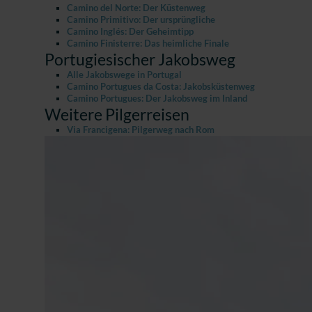
Camino del Norte: Der Küstenweg
Camino Primitivo: Der ursprüngliche
Camino Inglés: Der Geheimtipp
Camino Finisterre: Das heimliche Finale
Portugiesischer Jakobsweg
Alle Jakobswege in Portugal
Camino Portugues da Costa: Jakobsküstenweg
Camino Portugues: Der Jakobsweg im Inland
Weitere Pilgerreisen
Via Francigena: Pilgerweg nach Rom