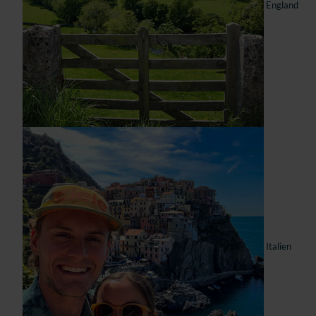
England
Italien