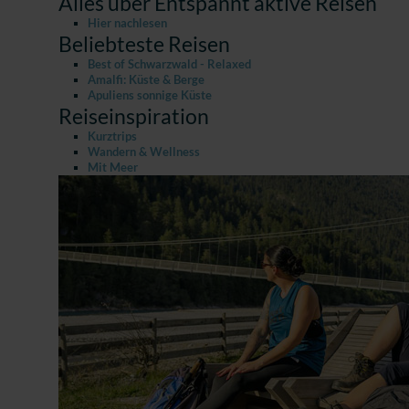
Alles über Entspannt aktive Reisen
Hier nachlesen
Beliebteste Reisen
Best of Schwarzwald - Relaxed
Amalfi: Küste & Berge
Apuliens sonnige Küste
Reiseinspiration
Kurztrips
Wandern & Wellness
Mit Meer