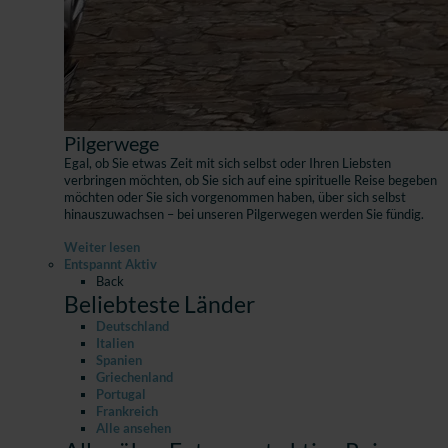
Pilgerwege
Egal, ob Sie etwas Zeit mit sich selbst oder Ihren Liebsten
verbringen möchten, ob Sie sich auf eine spirituelle Reise begeben
möchten oder Sie sich vorgenommen haben, über sich selbst
hinauszuwachsen – bei unseren Pilgerwegen werden Sie fündig.
Weiter lesen
Entspannt Aktiv
Back
Beliebteste Länder
Deutschland
Italien
Spanien
Griechenland
Portugal
Frankreich
Alle ansehen