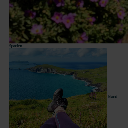
Spanien
Irland