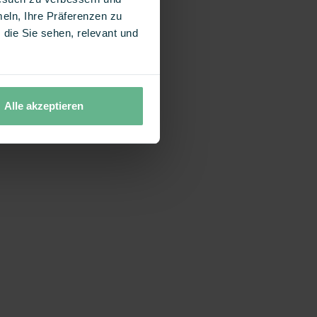
eln, Ihre Präferenzen zu
die Sie sehen, relevant und
Alle akzeptieren