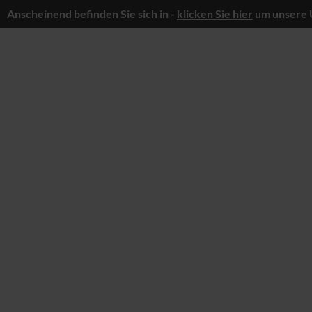
Anscheinend befinden Sie sich in -
klicken Sie hier
um unsere 