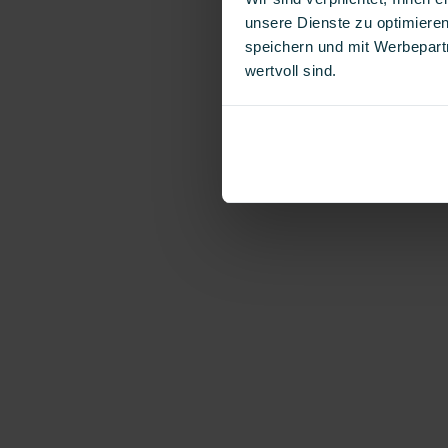
unsere Dienste zu optimieren
speichern und mit Werbepartn
wertvoll sind.