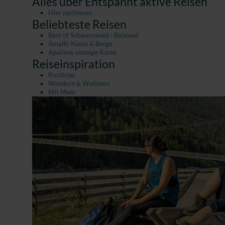
Alles über Entspannt aktive Reisen
Hier nachlesen
Beliebteste Reisen
Best of Schwarzwald - Relaxed
Amalfi: Küste & Berge
Apuliens sonnige Küste
Reiseinspiration
Kurztrips
Wandern & Wellness
Mit Meer