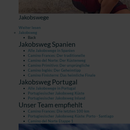
Jakobswege
Weiter lesen
Jakobsweg
Back
Jakobsweg Spanien
Alle Jakobswege in Spanien
Camino Frances: Der traditionelle
Camino del Norte: Der Küstenweg
Camino Primitivo: Der ursprüngliche
Camino Inglés: Der Geheimtipp
Camino Finisterre: Das heimliche Finale
Jakobsweg Portugal
Alle Jakobswege in Portugal
Portugiesischer Jakobsweg Küste
Portugiesischer Jakobsweg Inland
Unser Team empfiehlt
Camino Frances: Die letzten 100 km
Portugiesischer Jakobsweg Küste: Porto - Santiago
Camino del Norte Etappe 1