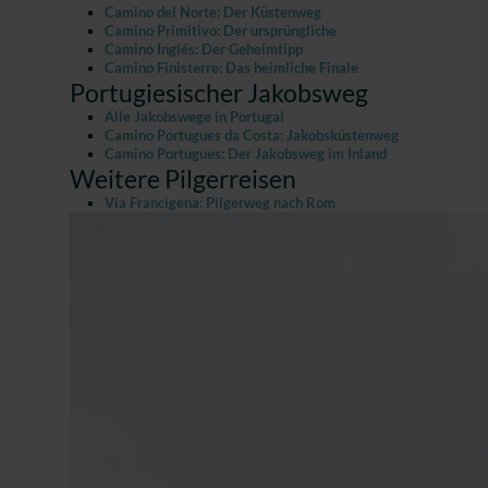
Camino del Norte: Der Küstenweg
Camino Primitivo: Der ursprüngliche
Camino Inglés: Der Geheimtipp
Camino Finisterre: Das heimliche Finale
Portugiesischer Jakobsweg
Alle Jakobswege in Portugal
Camino Portugues da Costa: Jakobsküstenweg
Camino Portugues: Der Jakobsweg im Inland
Weitere Pilgerreisen
Via Francigena: Pilgerweg nach Rom