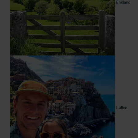
England
Italien