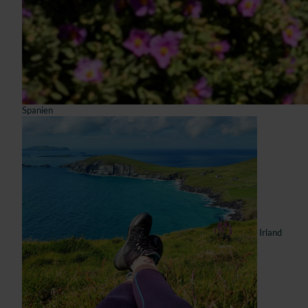
Spanien
Irland