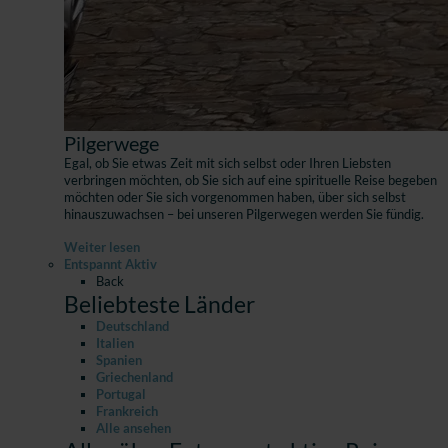
Pilgerwege
Egal, ob Sie etwas Zeit mit sich selbst oder Ihren Liebsten
verbringen möchten, ob Sie sich auf eine spirituelle Reise begeben
möchten oder Sie sich vorgenommen haben, über sich selbst
hinauszuwachsen – bei unseren Pilgerwegen werden Sie fündig.
Weiter lesen
Entspannt Aktiv
Back
Beliebteste Länder
Deutschland
Italien
Spanien
Griechenland
Portugal
Frankreich
Alle ansehen