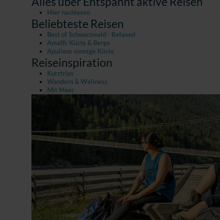
Alles über Entspannt aktive Reisen
Hier nachlesen
Beliebteste Reisen
Best of Schwarzwald - Relaxed
Amalfi: Küste & Berge
Apuliens sonnige Küste
Reiseinspiration
Kurztrips
Wandern & Wellness
Mit Meer