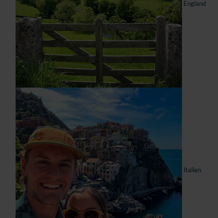
England
Italien