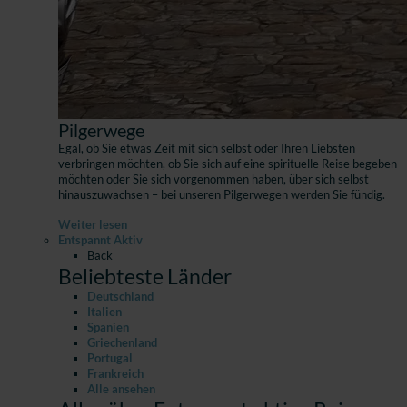
Pilgerwege
Egal, ob Sie etwas Zeit mit sich selbst oder Ihren Liebsten
verbringen möchten, ob Sie sich auf eine spirituelle Reise begeben
möchten oder Sie sich vorgenommen haben, über sich selbst
hinauszuwachsen – bei unseren Pilgerwegen werden Sie fündig.
Weiter lesen
Entspannt Aktiv
Back
Beliebteste Länder
Deutschland
Italien
Spanien
Griechenland
Portugal
Frankreich
Alle ansehen