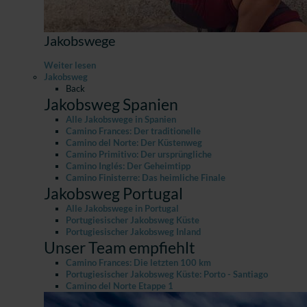
Jakobswege
Weiter lesen
Jakobsweg
Back
Jakobsweg Spanien
Alle Jakobswege in Spanien
Camino Frances: Der traditionelle
Camino del Norte: Der Küstenweg
Camino Primitivo: Der ursprüngliche
Camino Inglés: Der Geheimtipp
Camino Finisterre: Das heimliche Finale
Jakobsweg Portugal
Alle Jakobswege in Portugal
Portugiesischer Jakobsweg Küste
Portugiesischer Jakobsweg Inland
Unser Team empfiehlt
Camino Frances: Die letzten 100 km
Portugiesischer Jakobsweg Küste: Porto - Santiago
Camino del Norte Etappe 1