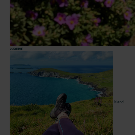
Spanien
Irland