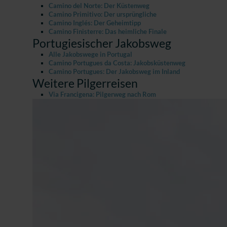
Camino del Norte: Der Küstenweg
Camino Primitivo: Der ursprüngliche
Camino Inglés: Der Geheimtipp
Camino Finisterre: Das heimliche Finale
Portugiesischer Jakobsweg
Alle Jakobswege in Portugal
Camino Portugues da Costa: Jakobsküstenweg
Camino Portugues: Der Jakobsweg im Inland
Weitere Pilgerreisen
Via Francigena: Pilgerweg nach Rom