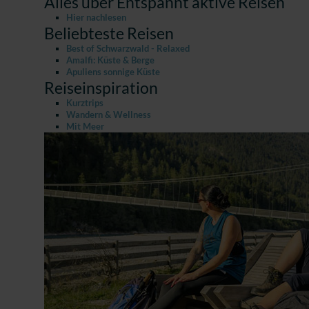
Alles über Entspannt aktive Reisen
Hier nachlesen
Beliebteste Reisen
Best of Schwarzwald - Relaxed
Amalfi: Küste & Berge
Apuliens sonnige Küste
Reiseinspiration
Kurztrips
Wandern & Wellness
Mit Meer