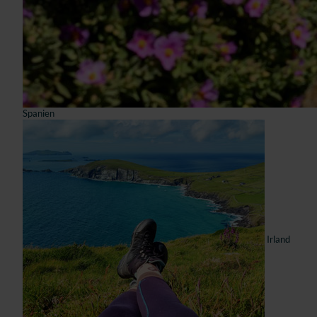
Spanien
Irland