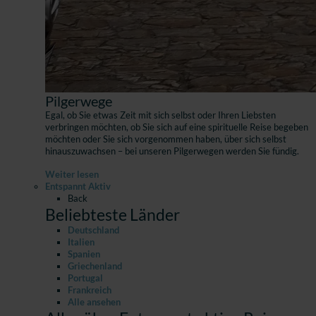
Pilgerwege
Egal, ob Sie etwas Zeit mit sich selbst oder Ihren Liebsten
verbringen möchten, ob Sie sich auf eine spirituelle Reise begeben
möchten oder Sie sich vorgenommen haben, über sich selbst
hinauszuwachsen – bei unseren Pilgerwegen werden Sie fündig.
Weiter lesen
Entspannt Aktiv
Back
Beliebteste Länder
Deutschland
Italien
Spanien
Griechenland
Portugal
Frankreich
Alle ansehen