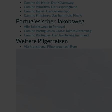
Camino del Norte: Der Küstenweg
Camino Primitivo: Der ursprüngliche
Camino Inglés: Der Geheimtipp
Camino Finisterre: Das heimliche Finale
Portugiesischer Jakobsweg
Alle Jakobswege in Portugal
Camino Portugues da Costa: Jakobsküstenweg
Camino Portugues: Der Jakobsweg im Inland
Weitere Pilgerreisen
Via Francigena: Pilgerweg nach Rom