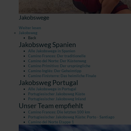
Jakobswege
Weiter lesen
Jakobsweg
Back
Jakobsweg Spanien
Alle Jakobswege in Spanien
Camino Frances: Der traditionelle
Camino del Norte: Der Küstenweg
Camino Primitivo: Der ursprüngliche
Camino Inglés: Der Geheimtipp
Camino Finisterre: Das heimliche Finale
Jakobsweg Portugal
Alle Jakobswege in Portugal
Portugiesischer Jakobsweg Küste
Portugiesischer Jakobsweg Inland
Unser Team empfiehlt
Camino Frances: Die letzten 100 km
Portugiesischer Jakobsweg Küste: Porto - Santiago
Camino del Norte Etappe 1