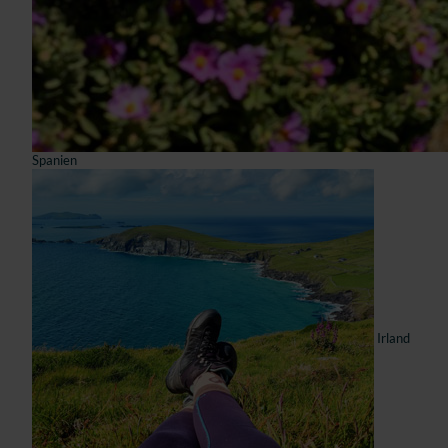
Spanien
Irland