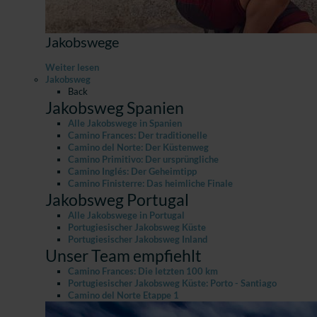
Jakobswege
Weiter lesen
Jakobsweg
Back
Jakobsweg Spanien
Alle Jakobswege in Spanien
Camino Frances: Der traditionelle
Camino del Norte: Der Küstenweg
Camino Primitivo: Der ursprüngliche
Camino Inglés: Der Geheimtipp
Camino Finisterre: Das heimliche Finale
Jakobsweg Portugal
Alle Jakobswege in Portugal
Portugiesischer Jakobsweg Küste
Portugiesischer Jakobsweg Inland
Unser Team empfiehlt
Camino Frances: Die letzten 100 km
Portugiesischer Jakobsweg Küste: Porto - Santiago
Camino del Norte Etappe 1