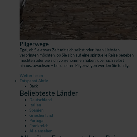
Pilgerwege
Egal, ob Sie etwas Zeit mit sich selbst oder Ihren Liebsten
verbringen möchten, ob Sie sich auf eine spirituelle Reise begeben
möchten oder Sie sich vorgenommen haben, über sich selbst
hinauszuwachsen – bei unseren Pilgerwegen werden Sie fündig.
Weiter lesen
Entspannt Aktiv
Back
Beliebteste Länder
Deutschland
Italien
Spanien
Griechenland
Portugal
Frankreich
Alle ansehen