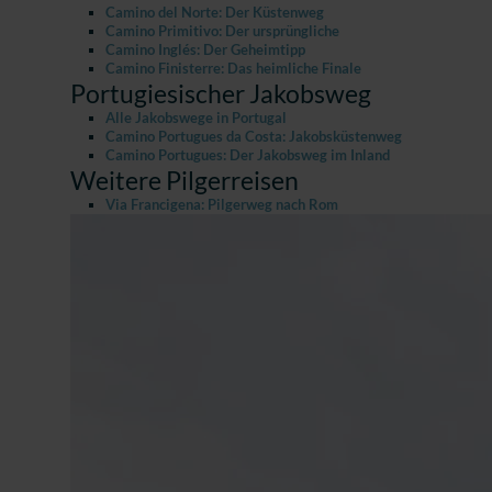
Camino del Norte: Der Küstenweg
Camino Primitivo: Der ursprüngliche
Camino Inglés: Der Geheimtipp
Camino Finisterre: Das heimliche Finale
Portugiesischer Jakobsweg
Alle Jakobswege in Portugal
Camino Portugues da Costa: Jakobsküstenweg
Camino Portugues: Der Jakobsweg im Inland
Weitere Pilgerreisen
Via Francigena: Pilgerweg nach Rom