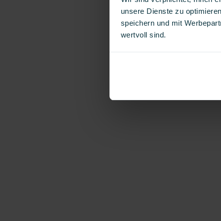
unsere Dienste zu optimieren
speichern und mit Werbepartn
wertvoll sind.