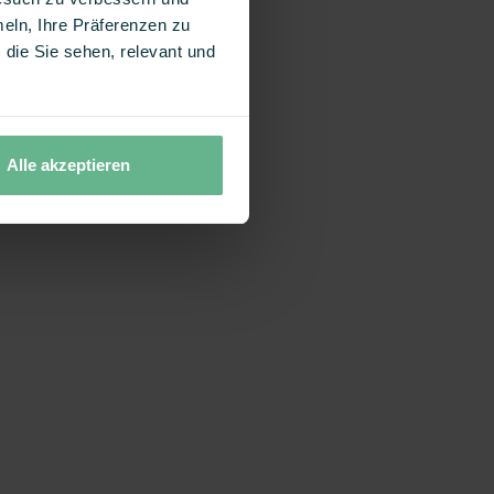
eln, Ihre Präferenzen zu
die Sie sehen, relevant und
Alle akzeptieren