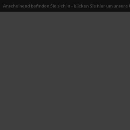
Anscheinend befinden Sie sich in -
klicken Sie hier
um unsere 