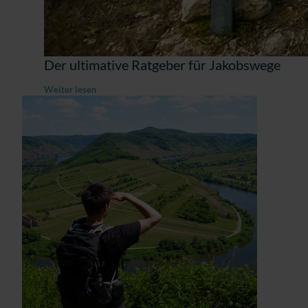
Der ultimative Ratgeber für Jakobswege
Weiter lesen