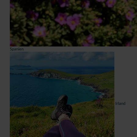
Spanien
Irland