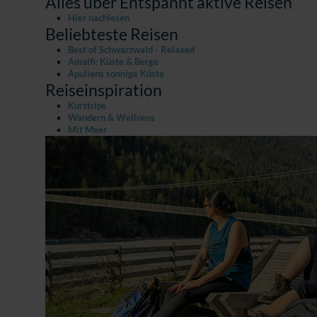
Alles über Entspannt aktive Reisen
Hier nachlesen
Beliebteste Reisen
Best of Schwarzwald - Relaxed
Amalfi: Küste & Berge
Apuliens sonnige Küste
Reiseinspiration
Kurztrips
Wandern & Wellness
Mit Meer