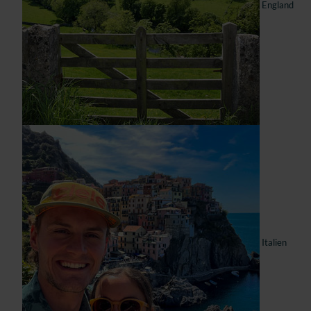
England
Italien