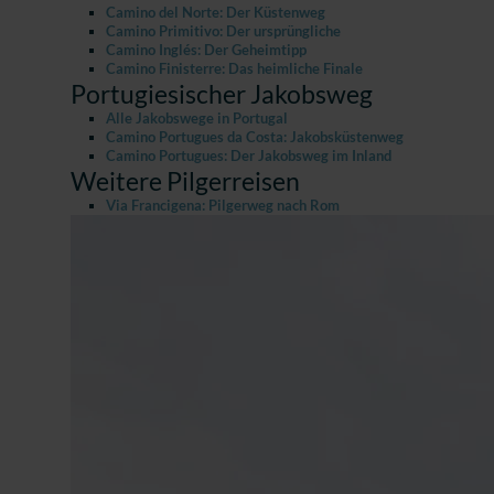
Camino del Norte: Der Küstenweg
Camino Primitivo: Der ursprüngliche
Camino Inglés: Der Geheimtipp
Camino Finisterre: Das heimliche Finale
Portugiesischer Jakobsweg
Alle Jakobswege in Portugal
Camino Portugues da Costa: Jakobsküstenweg
Camino Portugues: Der Jakobsweg im Inland
Weitere Pilgerreisen
Via Francigena: Pilgerweg nach Rom