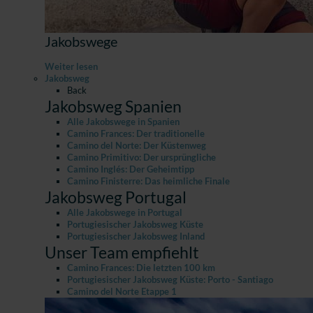
Jakobswege
Weiter lesen
Jakobsweg
Back
Jakobsweg Spanien
Alle Jakobswege in Spanien
Camino Frances: Der traditionelle
Camino del Norte: Der Küstenweg
Camino Primitivo: Der ursprüngliche
Camino Inglés: Der Geheimtipp
Camino Finisterre: Das heimliche Finale
Jakobsweg Portugal
Alle Jakobswege in Portugal
Portugiesischer Jakobsweg Küste
Portugiesischer Jakobsweg Inland
Unser Team empfiehlt
Camino Frances: Die letzten 100 km
Portugiesischer Jakobsweg Küste: Porto - Santiago
Camino del Norte Etappe 1