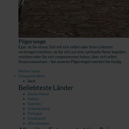
Pilgerwege
Egal, ob Sie etwas Zeit mit sich selbst oder Ihren Liebsten
verbringen möchten, ob Sie sich auf eine spirituelle Reise begeben
möchten oder Sie sich vorgenommen haben, über sich selbst
hinauszuwachsen – bei unseren Pilgerwegen werden Sie fündig.
Weiter lesen
Entspannt Aktiv
Back
Beliebteste Länder
Deutschland
Italien
Spanien
Griechenland
Portugal
Frankreich
Alle ansehen