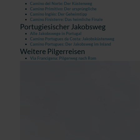
Camino del Norte: Der Küstenweg
Camino Primitivo: Der ursprüngliche
Camino Inglés: Der Geheimtipp
Camino Finisterre: Das heimliche Finale
Portugiesischer Jakobsweg
Alle Jakobswege in Portugal
Camino Portugues da Costa: Jakobsküstenweg
Camino Portugues: Der Jakobsweg im Inland
Weitere Pilgerreisen
Via Francigena: Pilgerweg nach Rom