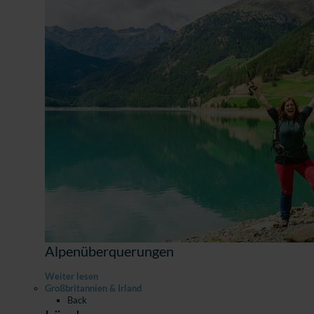
Alpenüberquerungen
Weiter lesen
Großbritannien & Irland
Back