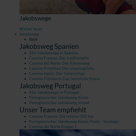
Jakobswege
Weiter lesen
Jakobsweg
Back
Jakobsweg Spanien
Alle Jakobswege in Spanien
Camino Frances: Der traditionelle
Camino del Norte: Der Küstenweg
Camino Primitivo: Der ursprüngliche
Camino Inglés: Der Geheimtipp
Camino Finisterre: Das heimliche Finale
Jakobsweg Portugal
Alle Jakobswege in Portugal
Portugiesischer Jakobsweg Küste
Portugiesischer Jakobsweg Inland
Unser Team empfiehlt
Camino Frances: Die letzten 100 km
Portugiesischer Jakobsweg Küste: Porto - Santiago
Camino del Norte Etappe 1