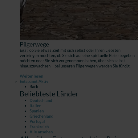
Pilgerwege
Egal, ob Sie etwas Zeit mit sich selbst oder Ihren Liebsten
verbringen möchten, ob Sie sich auf eine spirituelle Reise begeben
möchten oder Sie sich vorgenommen haben, über sich selbst
hinauszuwachsen – bei unseren Pilgerwegen werden Sie fündig.
Weiter lesen
Entspannt Aktiv
Back
Beliebteste Länder
Deutschland
Italien
Spanien
Griechenland
Portugal
Frankreich
Alle ansehen