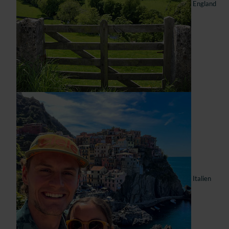
England
Italien