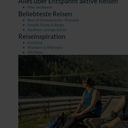
Alles über Entspannt aktive Reisen
Hier nachlesen
Beliebteste Reisen
Best of Schwarzwald - Relaxed
Amalfi: Küste & Berge
Apuliens sonnige Küste
Reiseinspiration
Kurztrips
Wandern & Wellness
Mit Meer