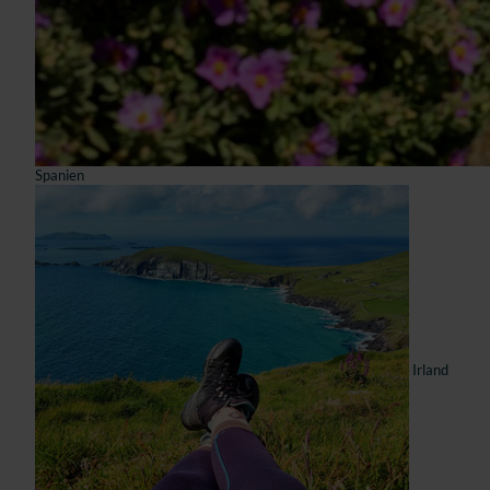
Spanien
Irland