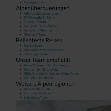
Kaisergebirge
Alpenüberquerungen
Alle Alpenüberquerungen
E5 Oberstdorf - Meran
Füssen - Meran
Königsee - Drei Zinnen
Garmisch - Sterzing
Klosters-Tirano
Beliebteste Reisen
Der Lechweg
Wandern am Wilden Kaiser
Salzburger Seen
Unser Team empfiehlt
Berge & Seen im Salzkammergut
Rund um den Dachstein
GR5: Vom Genfer See zum Mont Blanc
KAT Walk Kitzbühel
Weitere Alpenregionen
Italienische Alpen
Französische Alpen
Schweizer Alpen