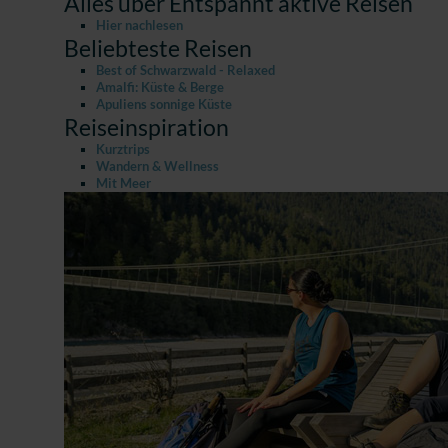
Alles über Entspannt aktive Reisen
Hier nachlesen
Beliebteste Reisen
Best of Schwarzwald - Relaxed
Amalfi: Küste & Berge
Apuliens sonnige Küste
Reiseinspiration
Kurztrips
Wandern & Wellness
Mit Meer