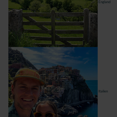
England
Italien