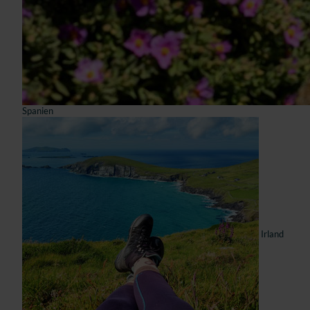
Spanien
Irland