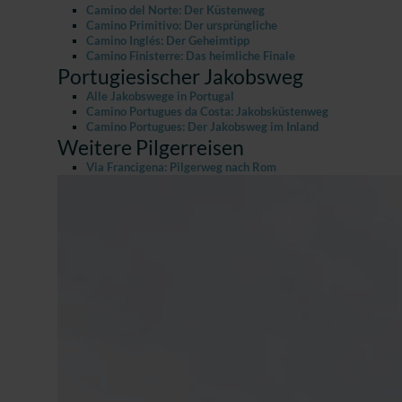
Camino del Norte: Der Küstenweg
Camino Primitivo: Der ursprüngliche
Camino Inglés: Der Geheimtipp
Camino Finisterre: Das heimliche Finale
Portugiesischer Jakobsweg
Alle Jakobswege in Portugal
Camino Portugues da Costa: Jakobsküstenweg
Camino Portugues: Der Jakobsweg im Inland
Weitere Pilgerreisen
Via Francigena: Pilgerweg nach Rom