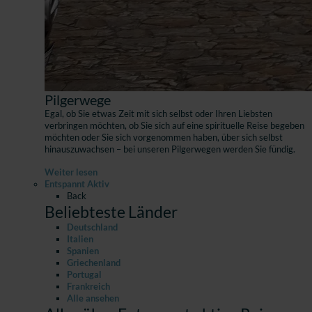
Pilgerwege
Egal, ob Sie etwas Zeit mit sich selbst oder Ihren Liebsten
verbringen möchten, ob Sie sich auf eine spirituelle Reise begeben
möchten oder Sie sich vorgenommen haben, über sich selbst
hinauszuwachsen – bei unseren Pilgerwegen werden Sie fündig.
Weiter lesen
Entspannt Aktiv
Back
Beliebteste Länder
Deutschland
Italien
Spanien
Griechenland
Portugal
Frankreich
Alle ansehen