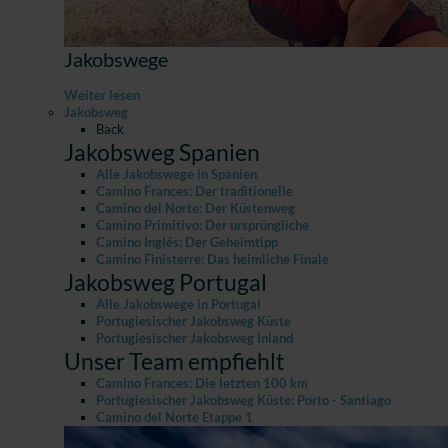
Jakobswege
Weiter lesen
Jakobsweg
Back
Jakobsweg Spanien
Alle Jakobswege in Spanien
Camino Frances: Der traditionelle
Camino del Norte: Der Küstenweg
Camino Primitivo: Der ursprüngliche
Camino Inglés: Der Geheimtipp
Camino Finisterre: Das heimliche Finale
Jakobsweg Portugal
Alle Jakobswege in Portugal
Portugiesischer Jakobsweg Küste
Portugiesischer Jakobsweg Inland
Unser Team empfiehlt
Camino Frances: Die letzten 100 km
Portugiesischer Jakobsweg Küste: Porto - Santiago
Camino del Norte Etappe 1