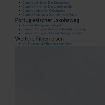
Camino del Norte: Der Küstenweg
Camino Primitivo: Der ursprüngliche
Camino Inglés: Der Geheimtipp
Camino Finisterre: Das heimliche Finale
Portugiesischer Jakobsweg
Alle Jakobswege in Portugal
Camino Portugues da Costa: Jakobsküstenweg
Camino Portugues: Der Jakobsweg im Inland
Weitere Pilgerreisen
Via Francigena: Pilgerweg nach Rom