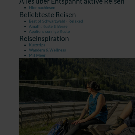
Alles über Entspannt aktive Reisen
Hier nachlesen
Beliebteste Reisen
Best of Schwarzwald - Relaxed
Amalfi: Küste & Berge
Apuliens sonnige Küste
Reiseinspiration
Kurztrips
Wandern & Wellness
Mit Meer