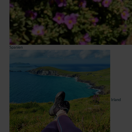
Spanien
Irland