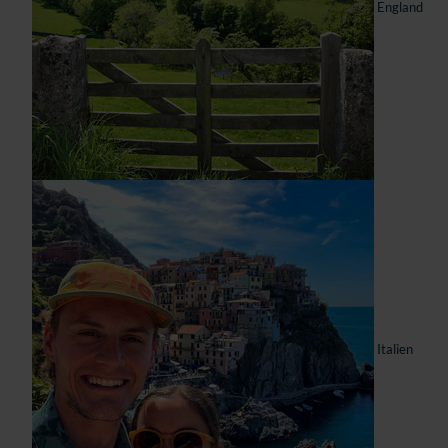
England
Italien