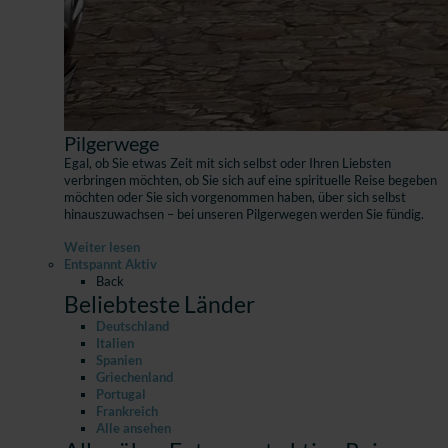
Pilgerwege
Egal, ob Sie etwas Zeit mit sich selbst oder Ihren Liebsten
verbringen möchten, ob Sie sich auf eine spirituelle Reise begeben
möchten oder Sie sich vorgenommen haben, über sich selbst
hinauszuwachsen – bei unseren Pilgerwegen werden Sie fündig.
Weiter lesen
Entspannt Aktiv
Back
Beliebteste Länder
Deutschland
Italien
Spanien
Griechenland
Portugal
Frankreich
Alle ansehen