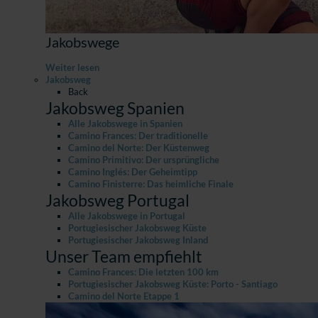
Jakobswege
Weiter lesen
Jakobsweg
Back
Jakobsweg Spanien
Alle Jakobswege in Spanien
Camino Frances: Der traditionelle
Camino del Norte: Der Küstenweg
Camino Primitivo: Der ursprüngliche
Camino Inglés: Der Geheimtipp
Camino Finisterre: Das heimliche Finale
Jakobsweg Portugal
Alle Jakobswege in Portugal
Portugiesischer Jakobsweg Küste
Portugiesischer Jakobsweg Inland
Unser Team empfiehlt
Camino Frances: Die letzten 100 km
Portugiesischer Jakobsweg Küste: Porto - Santiago
Camino del Norte Etappe 1