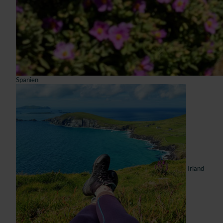
Spanien
Irland