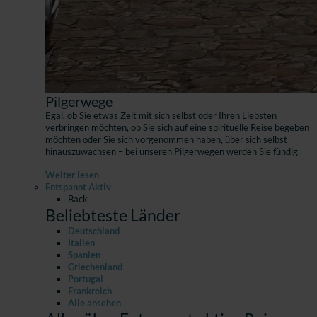
Pilgerwege
Egal, ob Sie etwas Zeit mit sich selbst oder Ihren Liebsten
verbringen möchten, ob Sie sich auf eine spirituelle Reise begeben
möchten oder Sie sich vorgenommen haben, über sich selbst
hinauszuwachsen – bei unseren Pilgerwegen werden Sie fündig.
Weiter lesen
Entspannt Aktiv
Back
Beliebteste Länder
Deutschland
Italien
Spanien
Griechenland
Portugal
Frankreich
Alle ansehen