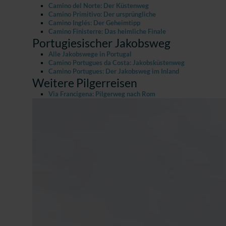
Camino del Norte: Der Küstenweg
Camino Primitivo: Der ursprüngliche
Camino Inglés: Der Geheimtipp
Camino Finisterre: Das heimliche Finale
Portugiesischer Jakobsweg
Alle Jakobswege in Portugal
Camino Portugues da Costa: Jakobsküstenweg
Camino Portugues: Der Jakobsweg im Inland
Weitere Pilgerreisen
Via Francigena: Pilgerweg nach Rom