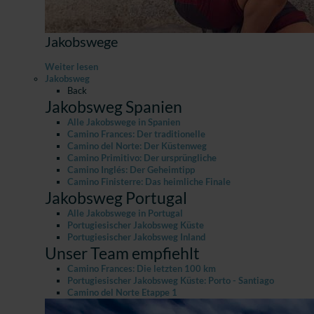
Jakobswege
Weiter lesen
Jakobsweg
Back
Jakobsweg Spanien
Alle Jakobswege in Spanien
Camino Frances: Der traditionelle
Camino del Norte: Der Küstenweg
Camino Primitivo: Der ursprüngliche
Camino Inglés: Der Geheimtipp
Camino Finisterre: Das heimliche Finale
Jakobsweg Portugal
Alle Jakobswege in Portugal
Portugiesischer Jakobsweg Küste
Portugiesischer Jakobsweg Inland
Unser Team empfiehlt
Camino Frances: Die letzten 100 km
Portugiesischer Jakobsweg Küste: Porto - Santiago
Camino del Norte Etappe 1