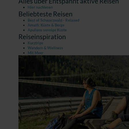
Alles über Entspannt aktive Reisen
Hier nachlesen
Beliebteste Reisen
Best of Schwarzwald - Relaxed
Amalfi: Küste & Berge
Apuliens sonnige Küste
Reiseinspiration
Kurztrips
Wandern & Wellness
Mit Meer