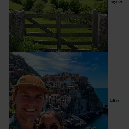
England
Italien