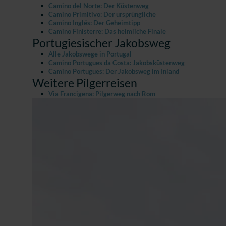
Camino del Norte: Der Küstenweg
Camino Primitivo: Der ursprüngliche
Camino Inglés: Der Geheimtipp
Camino Finisterre: Das heimliche Finale
Portugiesischer Jakobsweg
Alle Jakobswege in Portugal
Camino Portugues da Costa: Jakobsküstenweg
Camino Portugues: Der Jakobsweg im Inland
Weitere Pilgerreisen
Via Francigena: Pilgerweg nach Rom