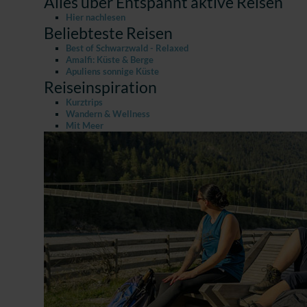
Alles über Entspannt aktive Reisen
Hier nachlesen
Beliebteste Reisen
Best of Schwarzwald - Relaxed
Amalfi: Küste & Berge
Apuliens sonnige Küste
Reiseinspiration
Kurztrips
Wandern & Wellness
Mit Meer