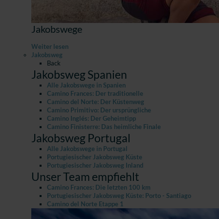
Jakobswege
Weiter lesen
Jakobsweg
Back
Jakobsweg Spanien
Alle Jakobswege in Spanien
Camino Frances: Der traditionelle
Camino del Norte: Der Küstenweg
Camino Primitivo: Der ursprüngliche
Camino Inglés: Der Geheimtipp
Camino Finisterre: Das heimliche Finale
Jakobsweg Portugal
Alle Jakobswege in Portugal
Portugiesischer Jakobsweg Küste
Portugiesischer Jakobsweg Inland
Unser Team empfiehlt
Camino Frances: Die letzten 100 km
Portugiesischer Jakobsweg Küste: Porto - Santiago
Camino del Norte Etappe 1