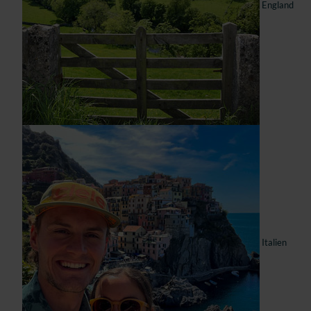
England
Italien