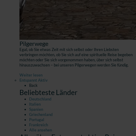
Pilgerwege
Egal, ob Sie etwas Zeit mit sich selbst oder Ihren Liebsten
verbringen möchten, ob Sie sich auf eine spirituelle Reise begeben
möchten oder Sie sich vorgenommen haben, über sich selbst
hinauszuwachsen – bei unseren Pilgerwegen werden Sie fündig.
Weiter lesen
Entspannt Aktiv
Back
Beliebteste Länder
Deutschland
Italien
Spanien
Griechenland
Portugal
Frankreich
Alle ansehen