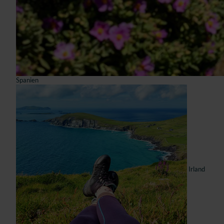
Spanien
Irland