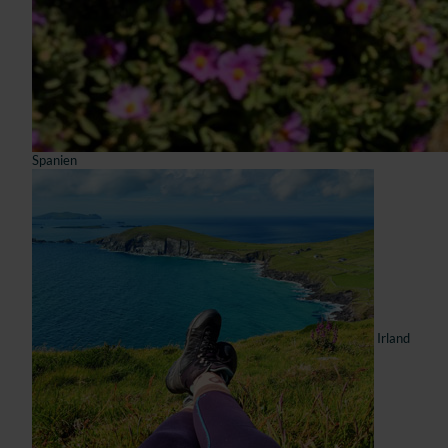
Spanien
Irland