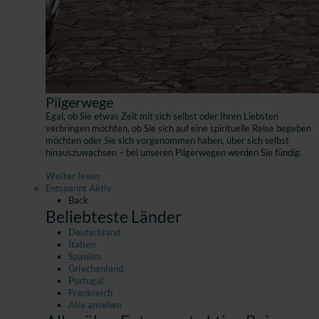
Pilgerwege
Egal, ob Sie etwas Zeit mit sich selbst oder Ihren Liebsten
verbringen möchten, ob Sie sich auf eine spirituelle Reise begeben
möchten oder Sie sich vorgenommen haben, über sich selbst
hinauszuwachsen – bei unseren Pilgerwegen werden Sie fündig.
Weiter lesen
Entspannt Aktiv
Back
Beliebteste Länder
Deutschland
Italien
Spanien
Griechenland
Portugal
Frankreich
Alle ansehen