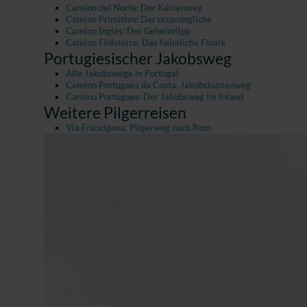
Camino del Norte: Der Küstenweg
Camino Primitivo: Der ursprüngliche
Camino Inglés: Der Geheimtipp
Camino Finisterre: Das heimliche Finale
Portugiesischer Jakobsweg
Alle Jakobswege in Portugal
Camino Portugues da Costa: Jakobsküstenweg
Camino Portugues: Der Jakobsweg im Inland
Weitere Pilgerreisen
Via Francigena: Pilgerweg nach Rom