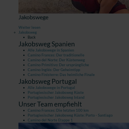
Jakobswege
Weiter lesen
Jakobsweg
Back
Jakobsweg Spanien
Alle Jakobswege in Spanien
Camino Frances: Der traditionelle
Camino del Norte: Der Küstenweg
Camino Primitivo: Der ursprüngliche
Camino Inglés: Der Geheimtipp
Camino Finisterre: Das heimliche Finale
Jakobsweg Portugal
Alle Jakobswege in Portugal
Portugiesischer Jakobsweg Küste
Portugiesischer Jakobsweg Inland
Unser Team empfiehlt
Camino Frances: Die letzten 100 km
Portugiesischer Jakobsweg Küste: Porto - Santiago
Camino del Norte Etappe 1