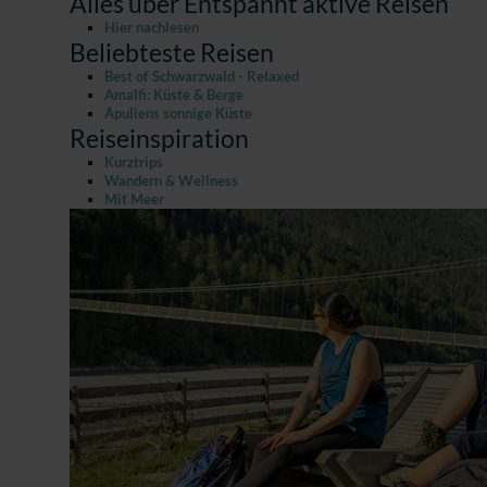
Alles über Entspannt aktive Reisen
Hier nachlesen
Beliebteste Reisen
Best of Schwarzwald - Relaxed
Amalfi: Küste & Berge
Apuliens sonnige Küste
Reiseinspiration
Kurztrips
Wandern & Wellness
Mit Meer