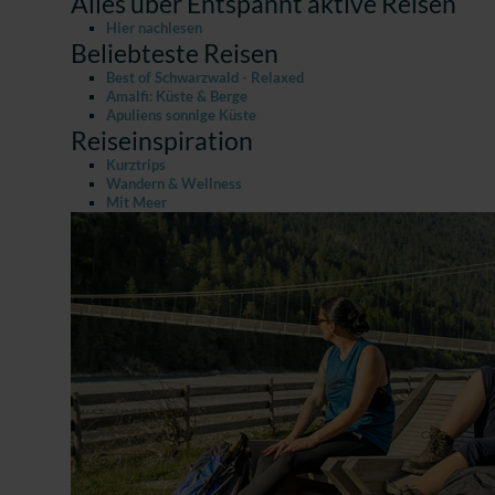
Alles über Entspannt aktive Reisen
Hier nachlesen
Beliebteste Reisen
Best of Schwarzwald - Relaxed
Amalfi: Küste & Berge
Apuliens sonnige Küste
Reiseinspiration
Kurztrips
Wandern & Wellness
Mit Meer