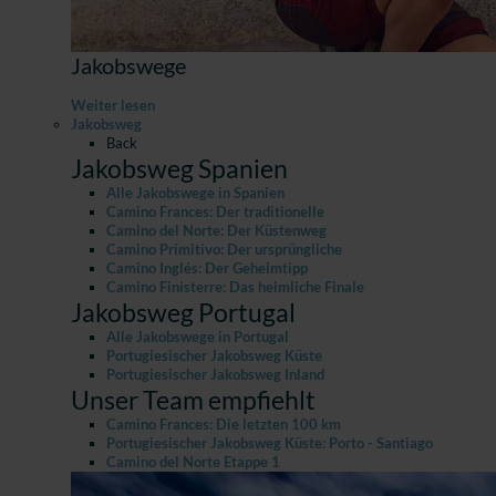
Jakobswege
Weiter lesen
Jakobsweg
Back
Jakobsweg Spanien
Alle Jakobswege in Spanien
Camino Frances: Der traditionelle
Camino del Norte: Der Küstenweg
Camino Primitivo: Der ursprüngliche
Camino Inglés: Der Geheimtipp
Camino Finisterre: Das heimliche Finale
Jakobsweg Portugal
Alle Jakobswege in Portugal
Portugiesischer Jakobsweg Küste
Portugiesischer Jakobsweg Inland
Unser Team empfiehlt
Camino Frances: Die letzten 100 km
Portugiesischer Jakobsweg Küste: Porto - Santiago
Camino del Norte Etappe 1