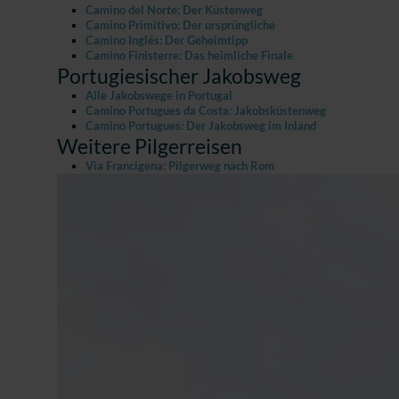
Camino del Norte: Der Küstenweg
Camino Primitivo: Der ursprüngliche
Camino Inglés: Der Geheimtipp
Camino Finisterre: Das heimliche Finale
Portugiesischer Jakobsweg
Alle Jakobswege in Portugal
Camino Portugues da Costa: Jakobsküstenweg
Camino Portugues: Der Jakobsweg im Inland
Weitere Pilgerreisen
Via Francigena: Pilgerweg nach Rom