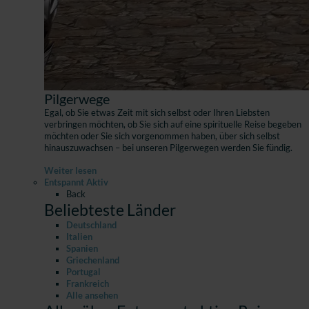
Pilgerwege
Egal, ob Sie etwas Zeit mit sich selbst oder Ihren Liebsten
verbringen möchten, ob Sie sich auf eine spirituelle Reise begeben
möchten oder Sie sich vorgenommen haben, über sich selbst
hinauszuwachsen – bei unseren Pilgerwegen werden Sie fündig.
Weiter lesen
Entspannt Aktiv
Back
Beliebteste Länder
Deutschland
Italien
Spanien
Griechenland
Portugal
Frankreich
Alle ansehen