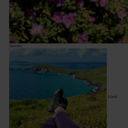
Spanien
Irland