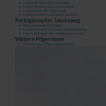
Camino del Norte: Der Küstenweg
Camino Primitivo: Der ursprüngliche
Camino Inglés: Der Geheimtipp
Camino Finisterre: Das heimliche Finale
Portugiesischer Jakobsweg
Alle Jakobswege in Portugal
Camino Portugues da Costa: Jakobsküstenweg
Camino Portugues: Der Jakobsweg im Inland
Weitere Pilgerreisen
Via Francigena: Pilgerweg nach Rom