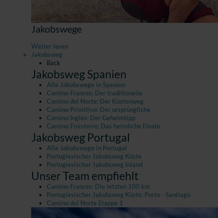
Jakobswege
Weiter lesen
Jakobsweg
Back
Jakobsweg Spanien
Alle Jakobswege in Spanien
Camino Frances: Der traditionelle
Camino del Norte: Der Küstenweg
Camino Primitivo: Der ursprüngliche
Camino Inglés: Der Geheimtipp
Camino Finisterre: Das heimliche Finale
Jakobsweg Portugal
Alle Jakobswege in Portugal
Portugiesischer Jakobsweg Küste
Portugiesischer Jakobsweg Inland
Unser Team empfiehlt
Camino Frances: Die letzten 100 km
Portugiesischer Jakobsweg Küste: Porto - Santiago
Camino del Norte Etappe 1