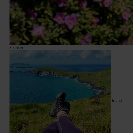
Spanien
Irland