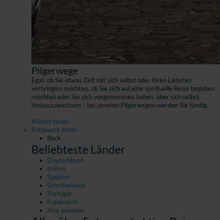
Pilgerwege
Egal, ob Sie etwas Zeit mit sich selbst oder Ihren Liebsten
verbringen möchten, ob Sie sich auf eine spirituelle Reise begeben
möchten oder Sie sich vorgenommen haben, über sich selbst
hinauszuwachsen – bei unseren Pilgerwegen werden Sie fündig.
Weiter lesen
Entspannt Aktiv
Back
Beliebteste Länder
Deutschland
Italien
Spanien
Griechenland
Portugal
Frankreich
Alle ansehen