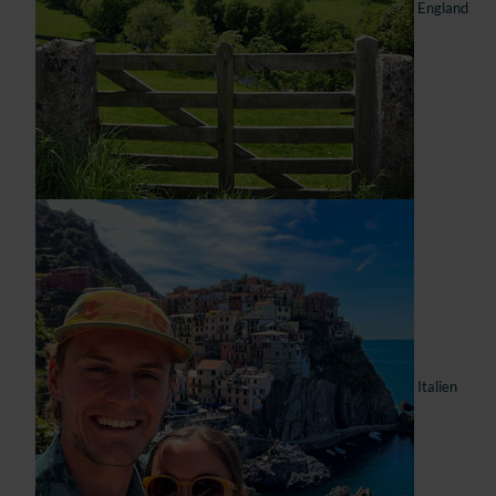
England
Italien