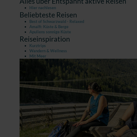
Alles über Entspannt aktive Reisen
Hier nachlesen
Beliebteste Reisen
Best of Schwarzwald - Relaxed
Amalfi: Küste & Berge
Apuliens sonnige Küste
Reiseinspiration
Kurztrips
Wandern & Wellness
Mit Meer