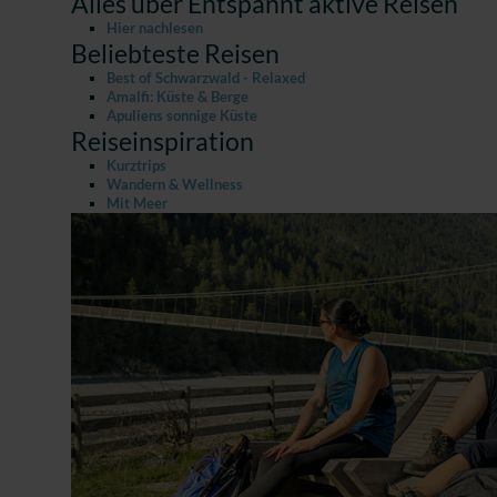
Alles über Entspannt aktive Reisen
Hier nachlesen
Beliebteste Reisen
Best of Schwarzwald - Relaxed
Amalfi: Küste & Berge
Apuliens sonnige Küste
Reiseinspiration
Kurztrips
Wandern & Wellness
Mit Meer