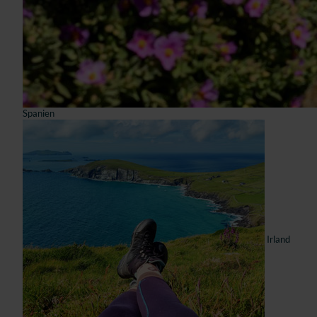
Spanien
Irland