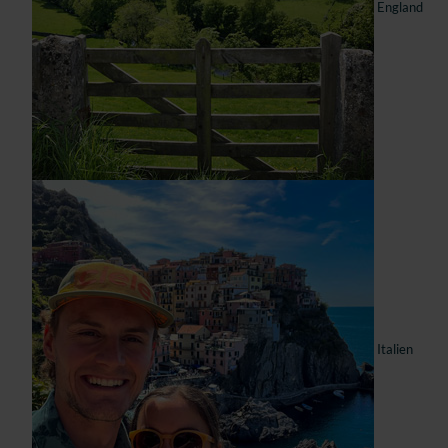
England
Italien