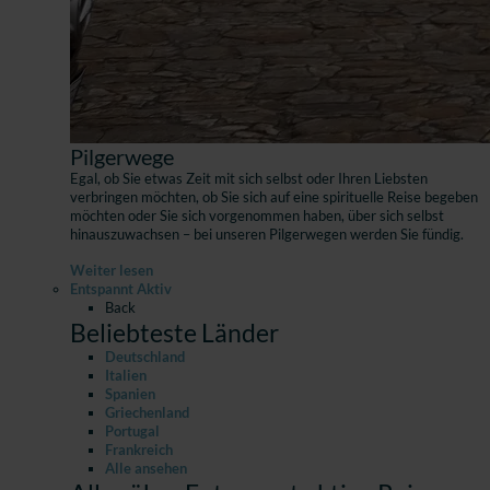
Pilgerwege
Egal, ob Sie etwas Zeit mit sich selbst oder Ihren Liebsten
verbringen möchten, ob Sie sich auf eine spirituelle Reise begeben
möchten oder Sie sich vorgenommen haben, über sich selbst
hinauszuwachsen – bei unseren Pilgerwegen werden Sie fündig.
Weiter lesen
Entspannt Aktiv
Back
Beliebteste Länder
Deutschland
Italien
Spanien
Griechenland
Portugal
Frankreich
Alle ansehen