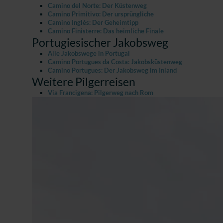
Camino del Norte: Der Küstenweg
Camino Primitivo: Der ursprüngliche
Camino Inglés: Der Geheimtipp
Camino Finisterre: Das heimliche Finale
Portugiesischer Jakobsweg
Alle Jakobswege in Portugal
Camino Portugues da Costa: Jakobsküstenweg
Camino Portugues: Der Jakobsweg im Inland
Weitere Pilgerreisen
Via Francigena: Pilgerweg nach Rom