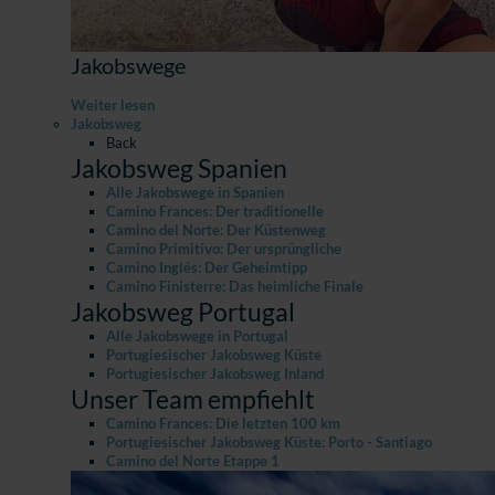
Jakobswege
Weiter lesen
Jakobsweg
Back
Jakobsweg Spanien
Alle Jakobswege in Spanien
Camino Frances: Der traditionelle
Camino del Norte: Der Küstenweg
Camino Primitivo: Der ursprüngliche
Camino Inglés: Der Geheimtipp
Camino Finisterre: Das heimliche Finale
Jakobsweg Portugal
Alle Jakobswege in Portugal
Portugiesischer Jakobsweg Küste
Portugiesischer Jakobsweg Inland
Unser Team empfiehlt
Camino Frances: Die letzten 100 km
Portugiesischer Jakobsweg Küste: Porto - Santiago
Camino del Norte Etappe 1