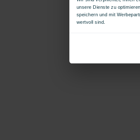
unsere Dienste zu optimieren
speichern und mit Werbepartn
wertvoll sind.