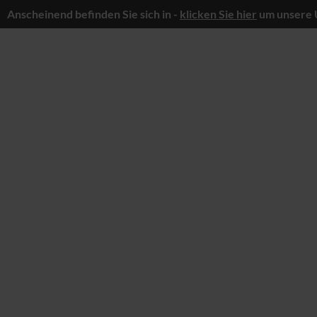
Anscheinend befinden Sie sich in -
klicken Sie hier
um unsere 