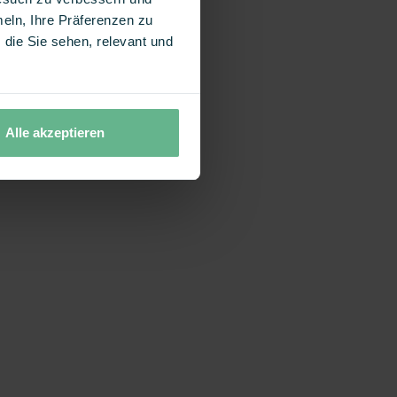
eln, Ihre Präferenzen zu
die Sie sehen, relevant und
Alle akzeptieren