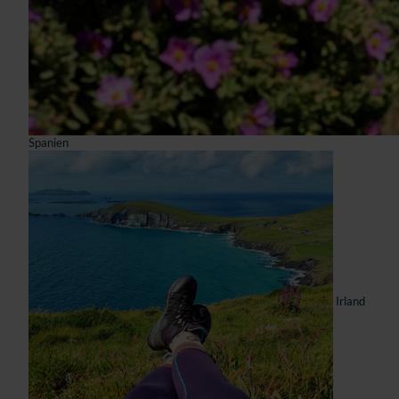
Spanien
Irland