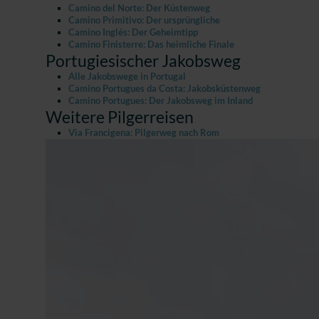
Camino del Norte: Der Küstenweg
Camino Primitivo: Der ursprüngliche
Camino Inglés: Der Geheimtipp
Camino Finisterre: Das heimliche Finale
Portugiesischer Jakobsweg
Alle Jakobswege in Portugal
Camino Portugues da Costa: Jakobsküstenweg
Camino Portugues: Der Jakobsweg im Inland
Weitere Pilgerreisen
Via Francigena: Pilgerweg nach Rom