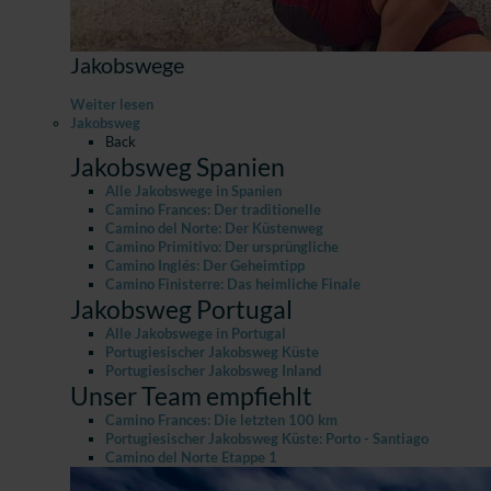
Jakobswege
Weiter lesen
Jakobsweg
Back
Jakobsweg Spanien
Alle Jakobswege in Spanien
Camino Frances: Der traditionelle
Camino del Norte: Der Küstenweg
Camino Primitivo: Der ursprüngliche
Camino Inglés: Der Geheimtipp
Camino Finisterre: Das heimliche Finale
Jakobsweg Portugal
Alle Jakobswege in Portugal
Portugiesischer Jakobsweg Küste
Portugiesischer Jakobsweg Inland
Unser Team empfiehlt
Camino Frances: Die letzten 100 km
Portugiesischer Jakobsweg Küste: Porto - Santiago
Camino del Norte Etappe 1