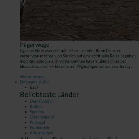
Pilgerwege
Egal, ob Sie etwas Zeit mit sich selbst oder Ihren Liebsten
verbringen möchten, ob Sie sich auf eine spirituelle Reise begeben
möchten oder Sie sich vorgenommen haben, über sich selbst
hinauszuwachsen – bei unseren Pilgerwegen werden Sie fündig.
Weiter lesen
Entspannt Aktiv
Back
Beliebteste Länder
Deutschland
Italien
Spanien
Griechenland
Portugal
Frankreich
Alle ansehen