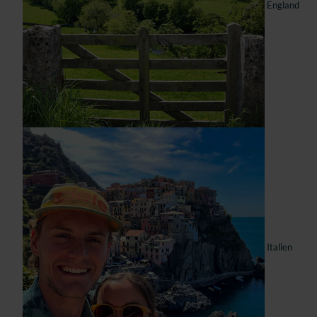
England
Italien