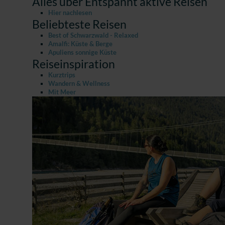
Alles über Entspannt aktive Reisen
Hier nachlesen
Beliebteste Reisen
Best of Schwarzwald - Relaxed
Amalfi: Küste & Berge
Apuliens sonnige Küste
Reiseinspiration
Kurztrips
Wandern & Wellness
Mit Meer