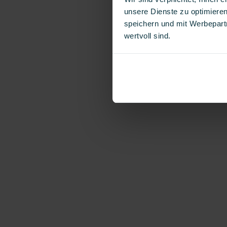
unsere Dienste zu optimieren
speichern und mit Werbepartn
wertvoll sind.