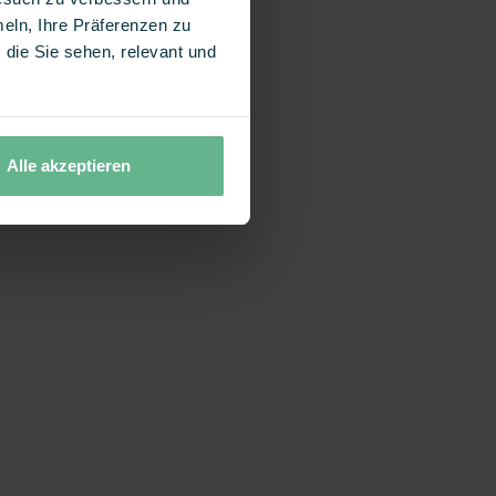
eln, Ihre Präferenzen zu
die Sie sehen, relevant und
Alle akzeptieren