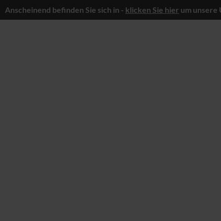
Anscheinend befinden Sie sich in -
klicken Sie hier
um unsere 