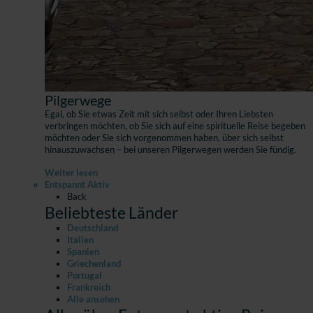
Pilgerwege
Egal, ob Sie etwas Zeit mit sich selbst oder Ihren Liebsten
verbringen möchten, ob Sie sich auf eine spirituelle Reise begeben
möchten oder Sie sich vorgenommen haben, über sich selbst
hinauszuwachsen – bei unseren Pilgerwegen werden Sie fündig.
Weiter lesen
Entspannt Aktiv
Back
Beliebteste Länder
Deutschland
Italien
Spanien
Griechenland
Portugal
Frankreich
Alle ansehen