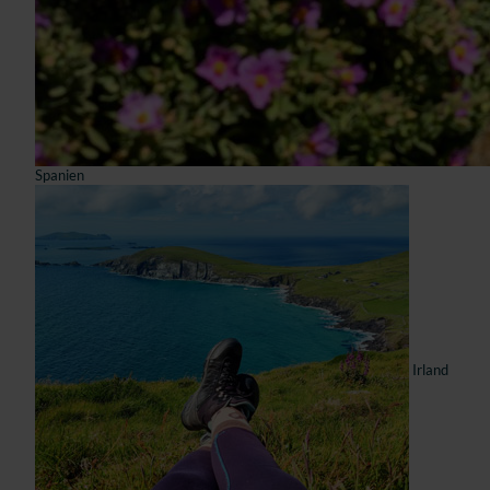
Spanien
Irland