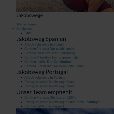
Jakobswege
Weiter lesen
Jakobsweg
Back
Jakobsweg Spanien
Alle Jakobswege in Spanien
Camino Frances: Der traditionelle
Camino del Norte: Der Küstenweg
Camino Primitivo: Der ursprüngliche
Camino Inglés: Der Geheimtipp
Camino Finisterre: Das heimliche Finale
Jakobsweg Portugal
Alle Jakobswege in Portugal
Portugiesischer Jakobsweg Küste
Portugiesischer Jakobsweg Inland
Unser Team empfiehlt
Camino Frances: Die letzten 100 km
Portugiesischer Jakobsweg Küste: Porto - Santiago
Camino del Norte Etappe 1