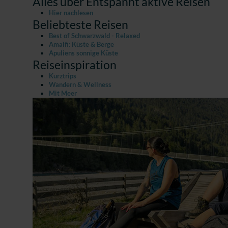
Alles über Entspannt aktive Reisen
Hier nachlesen
Beliebteste Reisen
Best of Schwarzwald - Relaxed
Amalfi: Küste & Berge
Apuliens sonnige Küste
Reiseinspiration
Kurztrips
Wandern & Wellness
Mit Meer