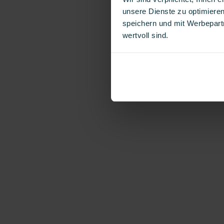
unsere Dienste zu optimieren
speichern und mit Werbepartn
wertvoll sind.