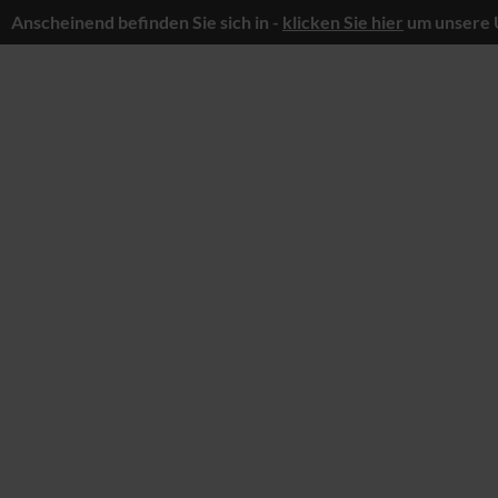
Anscheinend befinden Sie sich in -
klicken Sie hier
um unsere 