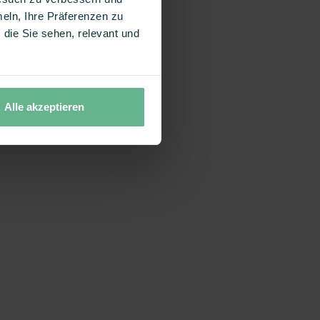
eln, Ihre Präferenzen zu
die Sie sehen, relevant und
Alle akzeptieren