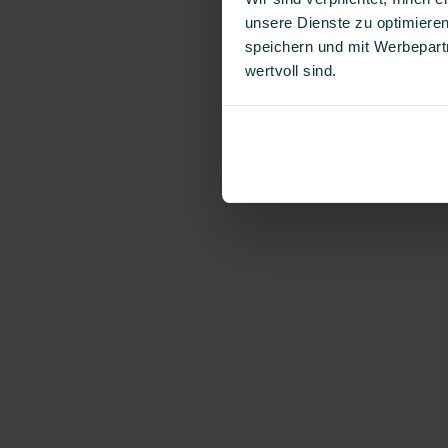
unsere Dienste zu optimieren
speichern und mit Werbepartn
wertvoll sind.