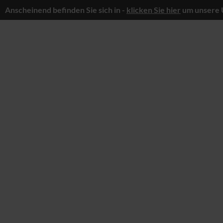
Anscheinend befinden Sie sich in -
klicken Sie hier
um unsere 