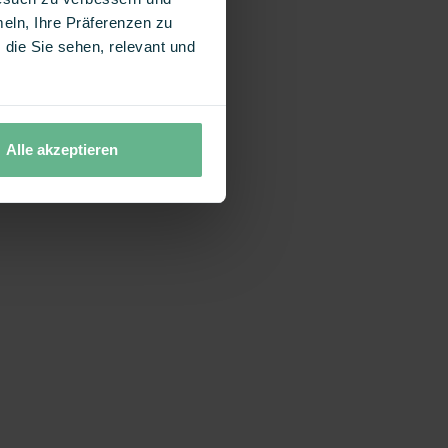
eln, Ihre Präferenzen zu
die Sie sehen, relevant und
Alle akzeptieren