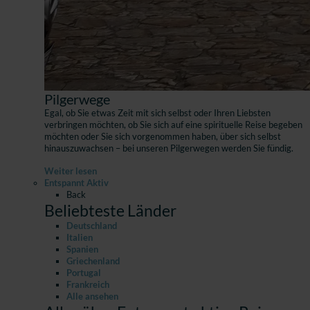
Pilgerwege
Egal, ob Sie etwas Zeit mit sich selbst oder Ihren Liebsten
verbringen möchten, ob Sie sich auf eine spirituelle Reise begeben
möchten oder Sie sich vorgenommen haben, über sich selbst
hinauszuwachsen – bei unseren Pilgerwegen werden Sie fündig.
Weiter lesen
Entspannt Aktiv
Back
Beliebteste Länder
Deutschland
Italien
Spanien
Griechenland
Portugal
Frankreich
Alle ansehen