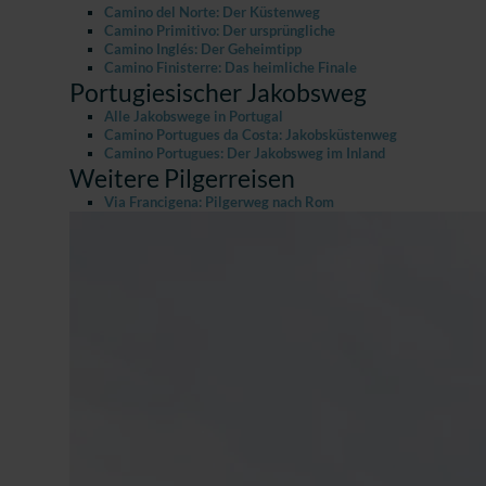
Camino del Norte: Der Küstenweg
Camino Primitivo: Der ursprüngliche
Camino Inglés: Der Geheimtipp
Camino Finisterre: Das heimliche Finale
Portugiesischer Jakobsweg
Alle Jakobswege in Portugal
Camino Portugues da Costa: Jakobsküstenweg
Camino Portugues: Der Jakobsweg im Inland
Weitere Pilgerreisen
Via Francigena: Pilgerweg nach Rom