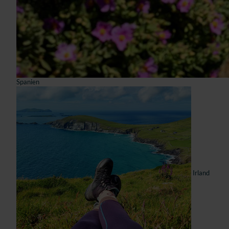
Spanien
Irland