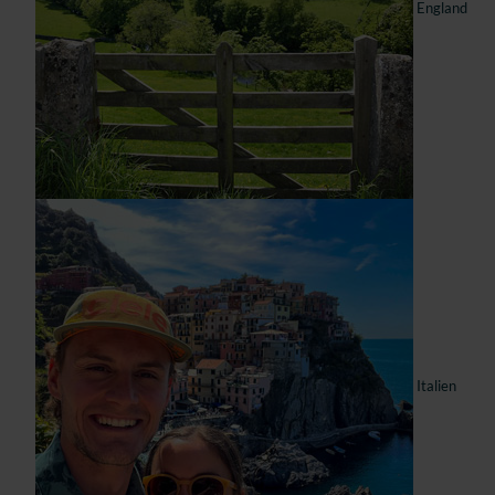
England
Italien