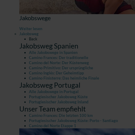
Jakobswege
Weiter lesen
Jakobsweg
Back
Jakobsweg Spanien
Alle Jakobswege in Spanien
Camino Frances: Der traditionelle
Camino del Norte: Der Küstenweg
Camino Primitivo: Der ursprüngliche
Camino Inglés: Der Geheimtipp
Camino Finisterre: Das heimliche Finale
Jakobsweg Portugal
Alle Jakobswege in Portugal
Portugiesischer Jakobsweg Küste
Portugiesischer Jakobsweg Inland
Unser Team empfiehlt
Camino Frances: Die letzten 100 km
Portugiesischer Jakobsweg Küste: Porto - Santiago
Camino del Norte Etappe 1