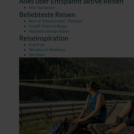
Alles über Entspannt aktive Reisen
Hier nachlesen
Beliebteste Reisen
Best of Schwarzwald - Relaxed
Amalfi: Küste & Berge
Apuliens sonnige Küste
Reiseinspiration
Kurztrips
Wandern & Wellness
Mit Meer