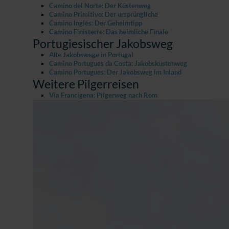
Camino del Norte: Der Küstenweg
Camino Primitivo: Der ursprüngliche
Camino Inglés: Der Geheimtipp
Camino Finisterre: Das heimliche Finale
Portugiesischer Jakobsweg
Alle Jakobswege in Portugal
Camino Portugues da Costa: Jakobsküstenweg
Camino Portugues: Der Jakobsweg im Inland
Weitere Pilgerreisen
Via Francigena: Pilgerweg nach Rom