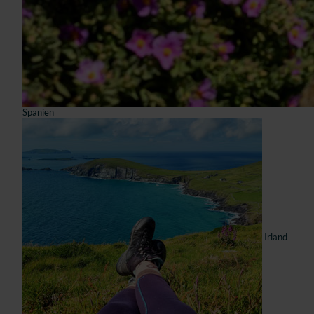
Spanien
Irland