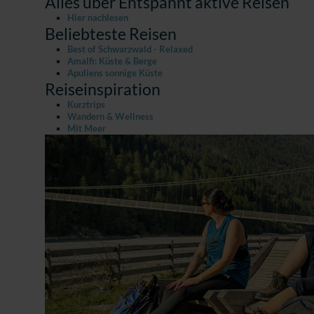
Alles über Entspannt aktive Reisen
Hier nachlesen
Beliebteste Reisen
Best of Schwarzwald - Relaxed
Amalfi: Küste & Berge
Apuliens sonnige Küste
Reiseinspiration
Kurztrips
Wandern & Wellness
Mit Meer