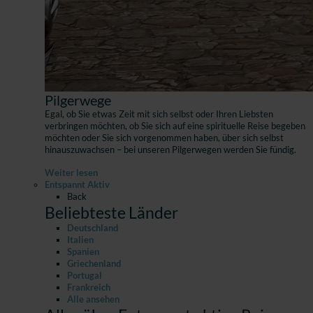
Pilgerwege
Egal, ob Sie etwas Zeit mit sich selbst oder Ihren Liebsten
verbringen möchten, ob Sie sich auf eine spirituelle Reise begeben
möchten oder Sie sich vorgenommen haben, über sich selbst
hinauszuwachsen – bei unseren Pilgerwegen werden Sie fündig.
Weiter lesen
Entspannt Aktiv
Back
Beliebteste Länder
Deutschland
Italien
Spanien
Griechenland
Portugal
Frankreich
Alle ansehen