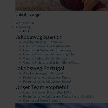
Jakobswege
Weiter lesen
Jakobsweg
Back
Jakobsweg Spanien
Alle Jakobswege in Spanien
Camino Frances: Der traditionelle
Camino del Norte: Der Küstenweg
Camino Primitivo: Der ursprüngliche
Camino Inglés: Der Geheimtipp
Camino Finisterre: Das heimliche Finale
Jakobsweg Portugal
Alle Jakobswege in Portugal
Portugiesischer Jakobsweg Küste
Portugiesischer Jakobsweg Inland
Unser Team empfiehlt
Camino Frances: Die letzten 100 km
Portugiesischer Jakobsweg Küste: Porto - Santiago
Camino del Norte Etappe 1