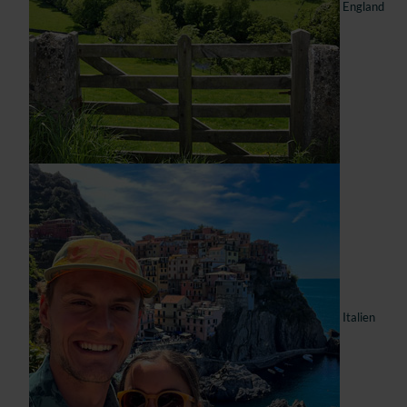
England
Italien