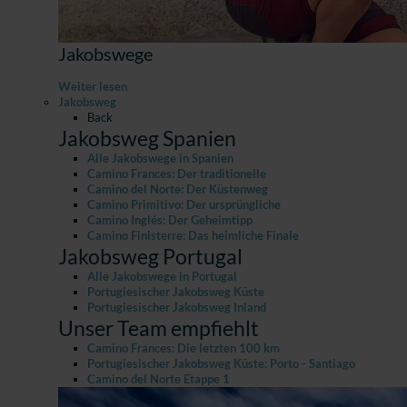
Jakobswege
Weiter lesen
Jakobsweg
Back
Jakobsweg Spanien
Alle Jakobswege in Spanien
Camino Frances: Der traditionelle
Camino del Norte: Der Küstenweg
Camino Primitivo: Der ursprüngliche
Camino Inglés: Der Geheimtipp
Camino Finisterre: Das heimliche Finale
Jakobsweg Portugal
Alle Jakobswege in Portugal
Portugiesischer Jakobsweg Küste
Portugiesischer Jakobsweg Inland
Unser Team empfiehlt
Camino Frances: Die letzten 100 km
Portugiesischer Jakobsweg Küste: Porto - Santiago
Camino del Norte Etappe 1