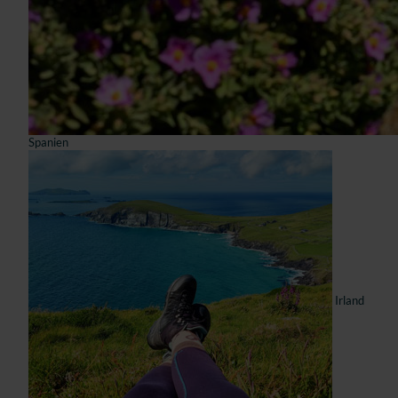
Spanien
Irland