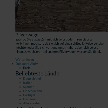
Pilgerwege
Egal, ob Sie etwas Zeit mit sich selbst oder Ihren Liebsten
verbringen möchten, ob Sie sich auf eine spirituelle Reise begeben
möchten oder Sie sich vorgenommen haben, über sich selbst
hinauszuwachsen – bei unseren Pilgerwegen werden Sie fündig.
Weiter lesen
Entspannt Aktiv
Back
Beliebteste Länder
Deutschland
Italien
Spanien
Griechenland
Portugal
Frankreich
Alle ansehen