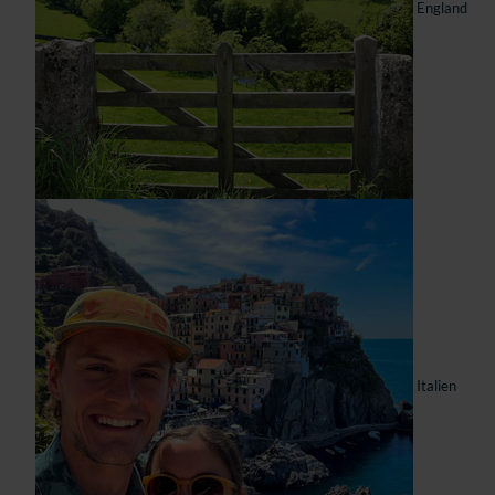
England
Italien