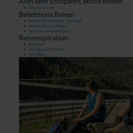
Alles über Entspannt aktive Reisen
Hier nachlesen
Beliebteste Reisen
Best of Schwarzwald - Relaxed
Amalfi: Küste & Berge
Apuliens sonnige Küste
Reiseinspiration
Kurztrips
Wandern & Wellness
Mit Meer