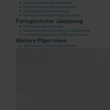
Camino del Norte: Der Küstenweg
Camino Primitivo: Der ursprüngliche
Camino Inglés: Der Geheimtipp
Camino Finisterre: Das heimliche Finale
Portugiesischer Jakobsweg
Alle Jakobswege in Portugal
Camino Portugues da Costa: Jakobsküstenweg
Camino Portugues: Der Jakobsweg im Inland
Weitere Pilgerreisen
Via Francigena: Pilgerweg nach Rom