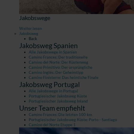
Jakobswege
Weiter lesen
Jakobsweg
Back
Jakobsweg Spanien
Alle Jakobswege in Spanien
Camino Frances: Der traditionelle
Camino del Norte: Der Küstenweg
Camino Primitivo: Der ursprüngliche
Camino Inglés: Der Geheimtipp
Camino Finisterre: Das heimliche Finale
Jakobsweg Portugal
Alle Jakobswege in Portugal
Portugiesischer Jakobsweg Küste
Portugiesischer Jakobsweg Inland
Unser Team empfiehlt
Camino Frances: Die letzten 100 km
Portugiesischer Jakobsweg Küste: Porto - Santiago
Camino del Norte Etappe 1