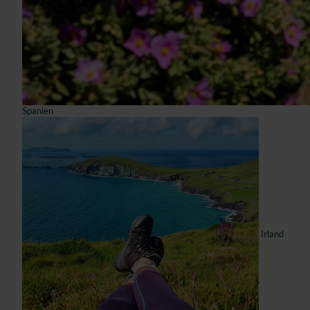
Spanien
Irland