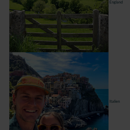
England
Italien