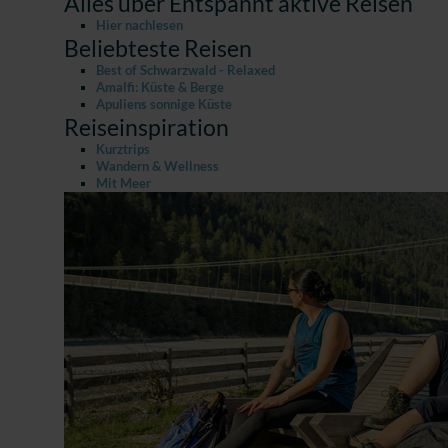
Alles über Entspannt aktive Reisen
Hier nachlesen
Beliebteste Reisen
Best of Schwarzwald - Relaxed
Amalfi: Küste & Berge
Apuliens sonnige Küste
Reiseinspiration
Kurztrips
Wandern & Wellness
Mit Meer