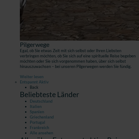
Pilgerwege
Egal, ob Sie etwas Zeit mit sich selbst oder Ihren Liebsten
verbringen möchten, ob Sie sich auf eine spirituelle Reise begeben
möchten oder Sie sich vorgenommen haben, über sich selbst
hinauszuwachsen – bei unseren Pilgerwegen werden Sie fündig.
Weiter lesen
Entspannt Aktiv
Back
Beliebteste Länder
Deutschland
Italien
Spanien
Griechenland
Portugal
Frankreich
Alle ansehen