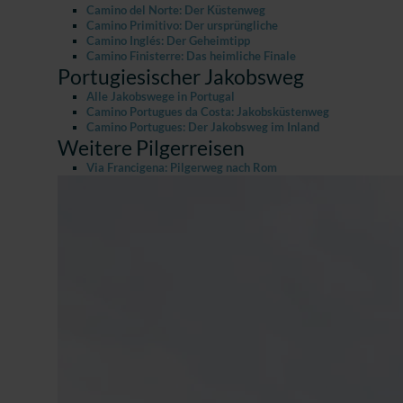
Camino del Norte: Der Küstenweg
Camino Primitivo: Der ursprüngliche
Camino Inglés: Der Geheimtipp
Camino Finisterre: Das heimliche Finale
Portugiesischer Jakobsweg
Alle Jakobswege in Portugal
Camino Portugues da Costa: Jakobsküstenweg
Camino Portugues: Der Jakobsweg im Inland
Weitere Pilgerreisen
Via Francigena: Pilgerweg nach Rom