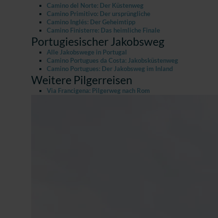
Camino del Norte: Der Küstenweg
Camino Primitivo: Der ursprüngliche
Camino Inglés: Der Geheimtipp
Camino Finisterre: Das heimliche Finale
Portugiesischer Jakobsweg
Alle Jakobswege in Portugal
Camino Portugues da Costa: Jakobsküstenweg
Camino Portugues: Der Jakobsweg im Inland
Weitere Pilgerreisen
Via Francigena: Pilgerweg nach Rom