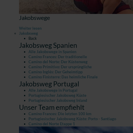
Jakobswege
Weiter lesen
Jakobsweg
Back
Jakobsweg Spanien
Alle Jakobswege in Spanien
Camino Frances: Der traditionelle
Camino del Norte: Der Küstenweg
Camino Primitivo: Der ursprüngliche
Camino Inglés: Der Geheimtipp
Camino Finisterre: Das heimliche Finale
Jakobsweg Portugal
Alle Jakobswege in Portugal
Portugiesischer Jakobsweg Küste
Portugiesischer Jakobsweg Inland
Unser Team empfiehlt
Camino Frances: Die letzten 100 km
Portugiesischer Jakobsweg Küste: Porto - Santiago
Camino del Norte Etappe 1