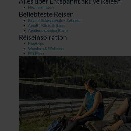
Alles über Entspannt aktive Reisen
Hier nachlesen
Beliebteste Reisen
Best of Schwarzwald - Relaxed
Amalfi: Küste & Berge
Apuliens sonnige Küste
Reiseinspiration
Kurztrips
Wandern & Wellness
Mit Meer