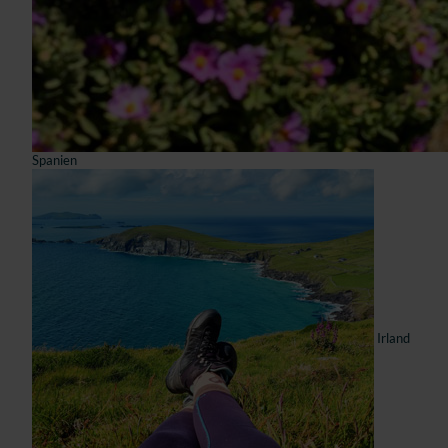
Spanien
Irland