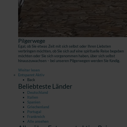
Pilgerwege
Egal, ob Sie etwas Zeit mit sich selbst oder Ihren Liebsten
verbringen möchten, ob Sie sich auf eine spirituelle Reise begeben
möchten oder Sie sich vorgenommen haben, über sich selbst
hinauszuwachsen – bei unseren Pilgerwegen werden Sie fündig.
Weiter lesen
Entspannt Aktiv
Back
Beliebteste Länder
Deutschland
Italien
Spanien
Griechenland
Portugal
Frankreich
Alle ansehen