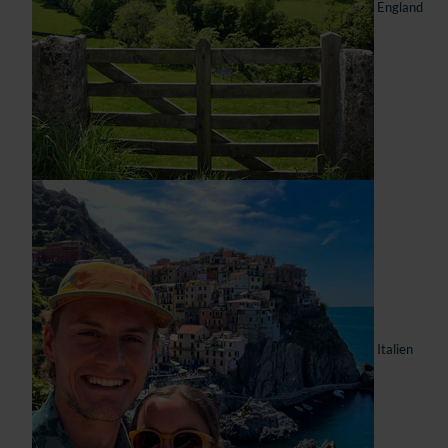
England
Italien