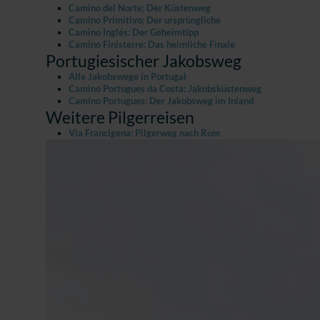
Camino del Norte: Der Küstenweg
Camino Primitivo: Der ursprüngliche
Camino Inglés: Der Geheimtipp
Camino Finisterre: Das heimliche Finale
Portugiesischer Jakobsweg
Alle Jakobswege in Portugal
Camino Portugues da Costa: Jakobsküstenweg
Camino Portugues: Der Jakobsweg im Inland
Weitere Pilgerreisen
Via Francigena: Pilgerweg nach Rom