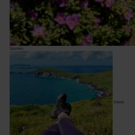
Spanien
Irland