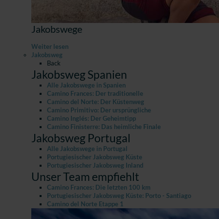
Jakobswege
Weiter lesen
Jakobsweg
Back
Jakobsweg Spanien
Alle Jakobswege in Spanien
Camino Frances: Der traditionelle
Camino del Norte: Der Küstenweg
Camino Primitivo: Der ursprüngliche
Camino Inglés: Der Geheimtipp
Camino Finisterre: Das heimliche Finale
Jakobsweg Portugal
Alle Jakobswege in Portugal
Portugiesischer Jakobsweg Küste
Portugiesischer Jakobsweg Inland
Unser Team empfiehlt
Camino Frances: Die letzten 100 km
Portugiesischer Jakobsweg Küste: Porto - Santiago
Camino del Norte Etappe 1