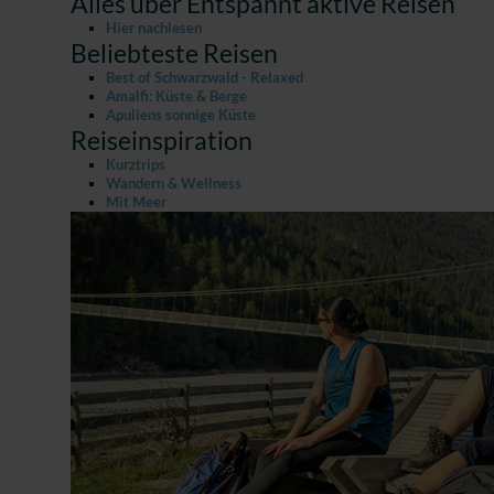
Alles über Entspannt aktive Reisen
Hier nachlesen
Beliebteste Reisen
Best of Schwarzwald - Relaxed
Amalfi: Küste & Berge
Apuliens sonnige Küste
Reiseinspiration
Kurztrips
Wandern & Wellness
Mit Meer