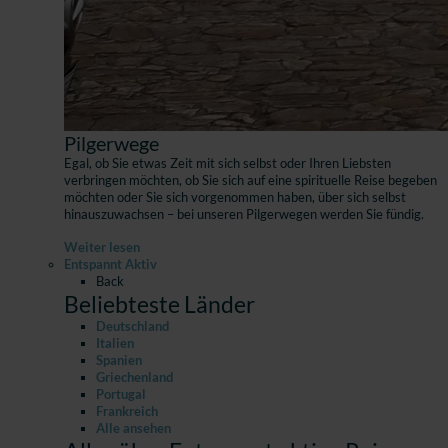
Pilgerwege
Egal, ob Sie etwas Zeit mit sich selbst oder Ihren Liebsten
verbringen möchten, ob Sie sich auf eine spirituelle Reise begeben
möchten oder Sie sich vorgenommen haben, über sich selbst
hinauszuwachsen – bei unseren Pilgerwegen werden Sie fündig.
Weiter lesen
Entspannt Aktiv
Back
Beliebteste Länder
Deutschland
Italien
Spanien
Griechenland
Portugal
Frankreich
Alle ansehen