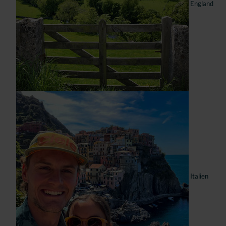
England
Italien