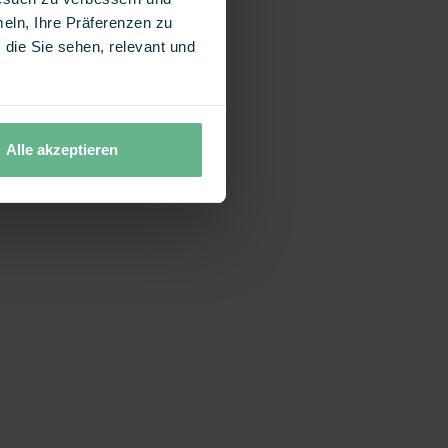
eln, Ihre Präferenzen zu
die Sie sehen, relevant und
Alle akzeptieren