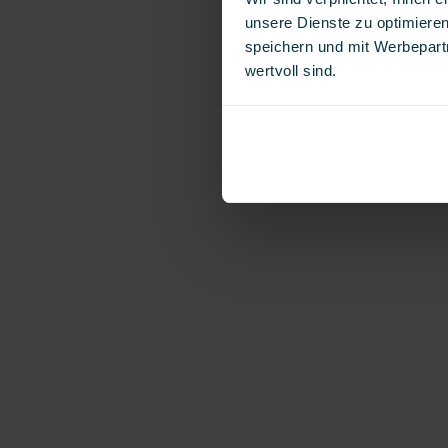
unsere Dienste zu optimieren
speichern und mit Werbepartn
wertvoll sind.