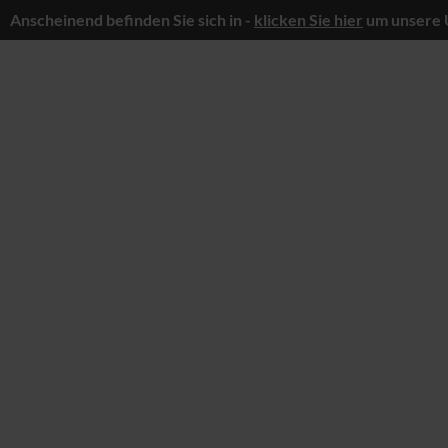
Anscheinend befinden Sie sich in -
klicken Sie hier
um unsere 