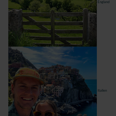
England
Italien