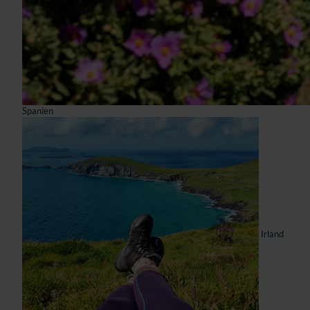
Spanien
Irland