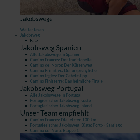
Jakobswege
Weiter lesen
Jakobsweg
Back
Jakobsweg Spanien
Alle Jakobswege in Spanien
Camino Frances: Der traditionelle
Camino del Norte: Der Küstenweg
Camino Primitivo: Der ursprüngliche
Camino Inglés: Der Geheimtipp
Camino Finisterre: Das heimliche Finale
Jakobsweg Portugal
Alle Jakobswege in Portugal
Portugiesischer Jakobsweg Küste
Portugiesischer Jakobsweg Inland
Unser Team empfiehlt
Camino Frances: Die letzten 100 km
Portugiesischer Jakobsweg Küste: Porto - Santiago
Camino del Norte Etappe 1