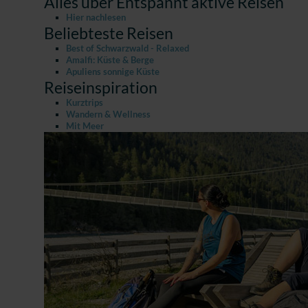
Alles über Entspannt aktive Reisen
Hier nachlesen
Beliebteste Reisen
Best of Schwarzwald - Relaxed
Amalfi: Küste & Berge
Apuliens sonnige Küste
Reiseinspiration
Kurztrips
Wandern & Wellness
Mit Meer