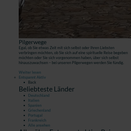
Pilgerwege
Egal, ob Sie etwas Zeit mit sich selbst oder Ihren Liebsten
verbringen möchten, ob Sie sich auf eine spirituelle Reise begeben
möchten oder Sie sich vorgenommen haben, über sich selbst
hinauszuwachsen – bei unseren Pilgerwegen werden Sie fündig.
Weiter lesen
Entspannt Aktiv
Back
Beliebteste Länder
Deutschland
Italien
Spanien
Griechenland
Portugal
Frankreich
Alle ansehen