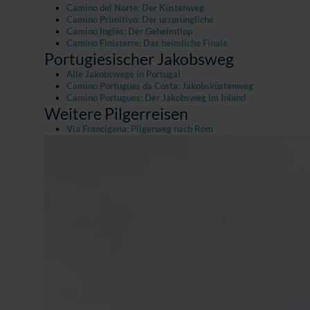
Camino del Norte: Der Küstenweg
Camino Primitivo: Der ursprüngliche
Camino Inglés: Der Geheimtipp
Camino Finisterre: Das heimliche Finale
Portugiesischer Jakobsweg
Alle Jakobswege in Portugal
Camino Portugues da Costa: Jakobsküstenweg
Camino Portugues: Der Jakobsweg im Inland
Weitere Pilgerreisen
Via Francigena: Pilgerweg nach Rom