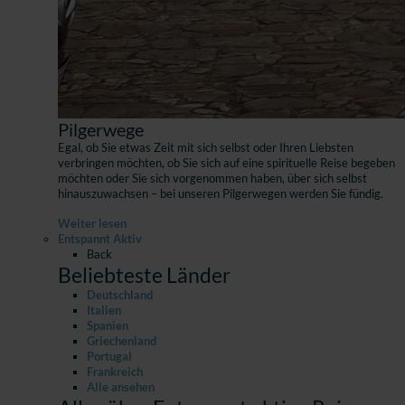
Pilgerwege
Egal, ob Sie etwas Zeit mit sich selbst oder Ihren Liebsten
verbringen möchten, ob Sie sich auf eine spirituelle Reise begeben
möchten oder Sie sich vorgenommen haben, über sich selbst
hinauszuwachsen – bei unseren Pilgerwegen werden Sie fündig.
Weiter lesen
Entspannt Aktiv
Back
Beliebteste Länder
Deutschland
Italien
Spanien
Griechenland
Portugal
Frankreich
Alle ansehen