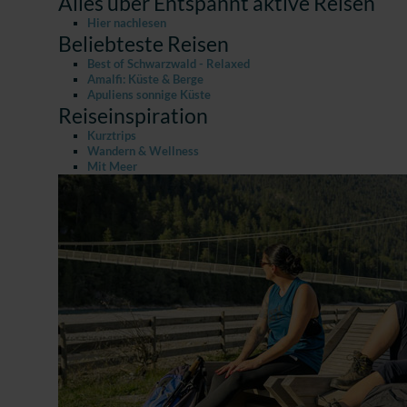
Alles über Entspannt aktive Reisen
Hier nachlesen
Beliebteste Reisen
Best of Schwarzwald - Relaxed
Amalfi: Küste & Berge
Apuliens sonnige Küste
Reiseinspiration
Kurztrips
Wandern & Wellness
Mit Meer