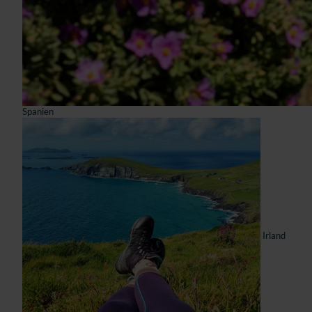
Spanien
Irland