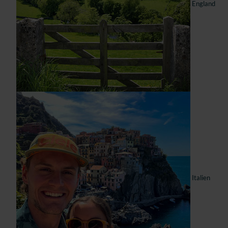
England
Italien