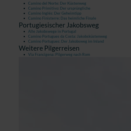
Camino del Norte: Der Küstenweg
Camino Primitivo: Der ursprüngliche
Camino Inglés: Der Geheimtipp
Camino Finisterre: Das heimliche Finale
Portugiesischer Jakobsweg
Alle Jakobswege in Portugal
Camino Portugues da Costa: Jakobsküstenweg
Camino Portugues: Der Jakobsweg im Inland
Weitere Pilgerreisen
Via Francigena: Pilgerweg nach Rom