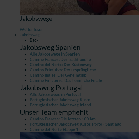
Jakobswege
Weiter lesen
Jakobsweg
Back
Jakobsweg Spanien
Alle Jakobswege in Spanien
Camino Frances: Der traditionelle
Camino del Norte: Der Küstenweg
Camino Primitivo: Der ursprüngliche
Camino Inglés: Der Geheimtipp
Camino Finisterre: Das heimliche Finale
Jakobsweg Portugal
Alle Jakobswege in Portugal
Portugiesischer Jakobsweg Küste
Portugiesischer Jakobsweg Inland
Unser Team empfiehlt
Camino Frances: Die letzten 100 km
Portugiesischer Jakobsweg Küste: Porto - Santiago
Camino del Norte Etappe 1