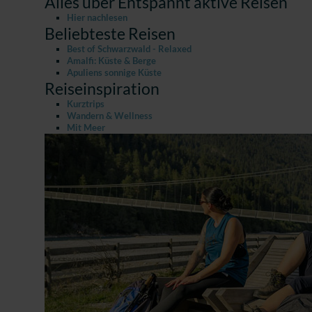
Alles über Entspannt aktive Reisen
Hier nachlesen
Beliebteste Reisen
Best of Schwarzwald - Relaxed
Amalfi: Küste & Berge
Apuliens sonnige Küste
Reiseinspiration
Kurztrips
Wandern & Wellness
Mit Meer