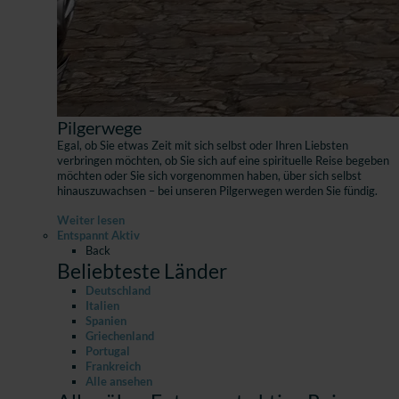
Pilgerwege
Egal, ob Sie etwas Zeit mit sich selbst oder Ihren Liebsten
verbringen möchten, ob Sie sich auf eine spirituelle Reise begeben
möchten oder Sie sich vorgenommen haben, über sich selbst
hinauszuwachsen – bei unseren Pilgerwegen werden Sie fündig.
Weiter lesen
Entspannt Aktiv
Back
Beliebteste Länder
Deutschland
Italien
Spanien
Griechenland
Portugal
Frankreich
Alle ansehen