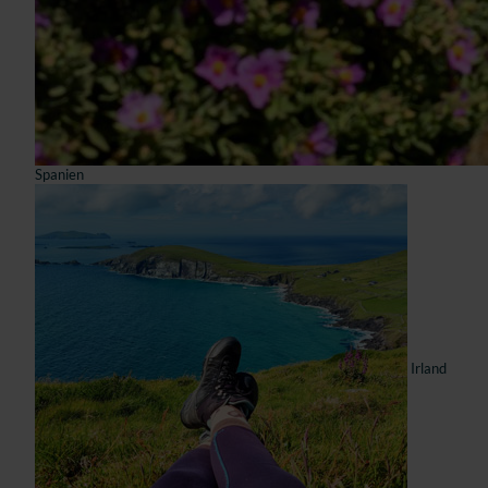
Spanien
Irland