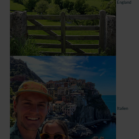
England
Italien