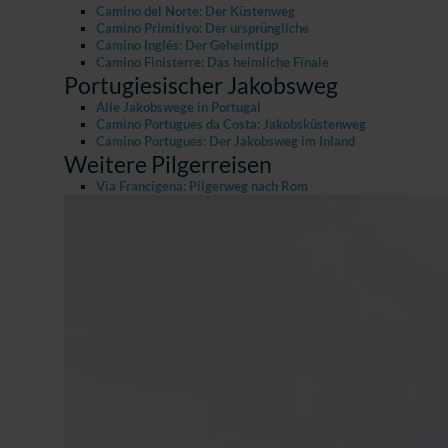
Camino del Norte: Der Küstenweg
Camino Primitivo: Der ursprüngliche
Camino Inglés: Der Geheimtipp
Camino Finisterre: Das heimliche Finale
Portugiesischer Jakobsweg
Alle Jakobswege in Portugal
Camino Portugues da Costa: Jakobsküstenweg
Camino Portugues: Der Jakobsweg im Inland
Weitere Pilgerreisen
Via Francigena: Pilgerweg nach Rom