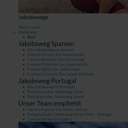
Jakobswege
Weiter lesen
Jakobsweg
Back
Jakobsweg Spanien
Alle Jakobswege in Spanien
Camino Frances: Der traditionelle
Camino del Norte: Der Küstenweg
Camino Primitivo: Der ursprüngliche
Camino Inglés: Der Geheimtipp
Camino Finisterre: Das heimliche Finale
Jakobsweg Portugal
Alle Jakobswege in Portugal
Portugiesischer Jakobsweg Küste
Portugiesischer Jakobsweg Inland
Unser Team empfiehlt
Camino Frances: Die letzten 100 km
Portugiesischer Jakobsweg Küste: Porto - Santiago
Camino del Norte Etappe 1