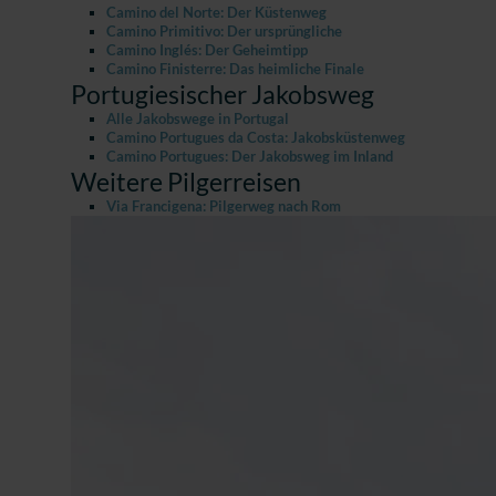
Camino del Norte: Der Küstenweg
Camino Primitivo: Der ursprüngliche
Camino Inglés: Der Geheimtipp
Camino Finisterre: Das heimliche Finale
Portugiesischer Jakobsweg
Alle Jakobswege in Portugal
Camino Portugues da Costa: Jakobsküstenweg
Camino Portugues: Der Jakobsweg im Inland
Weitere Pilgerreisen
Via Francigena: Pilgerweg nach Rom