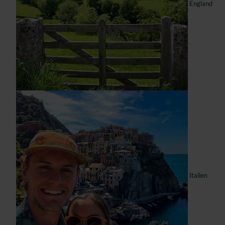
England
Italien