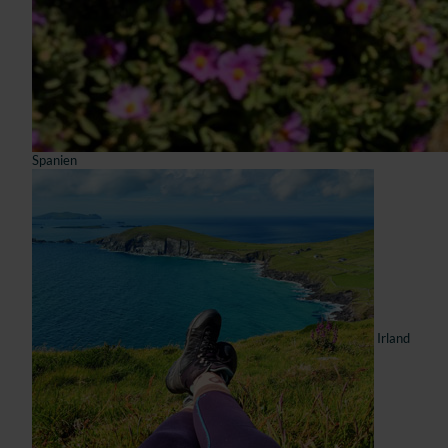
Spanien
Irland