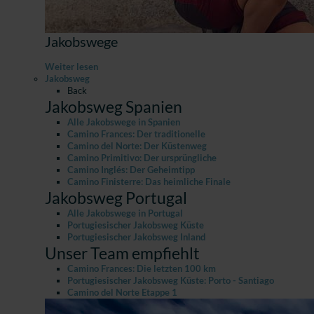
Jakobswege
Weiter lesen
Jakobsweg
Back
Jakobsweg Spanien
Alle Jakobswege in Spanien
Camino Frances: Der traditionelle
Camino del Norte: Der Küstenweg
Camino Primitivo: Der ursprüngliche
Camino Inglés: Der Geheimtipp
Camino Finisterre: Das heimliche Finale
Jakobsweg Portugal
Alle Jakobswege in Portugal
Portugiesischer Jakobsweg Küste
Portugiesischer Jakobsweg Inland
Unser Team empfiehlt
Camino Frances: Die letzten 100 km
Portugiesischer Jakobsweg Küste: Porto - Santiago
Camino del Norte Etappe 1