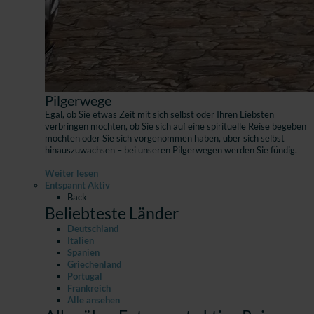
Pilgerwege
Egal, ob Sie etwas Zeit mit sich selbst oder Ihren Liebsten
verbringen möchten, ob Sie sich auf eine spirituelle Reise begeben
möchten oder Sie sich vorgenommen haben, über sich selbst
hinauszuwachsen – bei unseren Pilgerwegen werden Sie fündig.
Weiter lesen
Entspannt Aktiv
Back
Beliebteste Länder
Deutschland
Italien
Spanien
Griechenland
Portugal
Frankreich
Alle ansehen