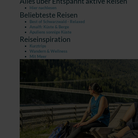
Alles über Entspannt aktive Reisen
Hier nachlesen
Beliebteste Reisen
Best of Schwarzwald - Relaxed
Amalfi: Küste & Berge
Apuliens sonnige Küste
Reiseinspiration
Kurztrips
Wandern & Wellness
Mit Meer